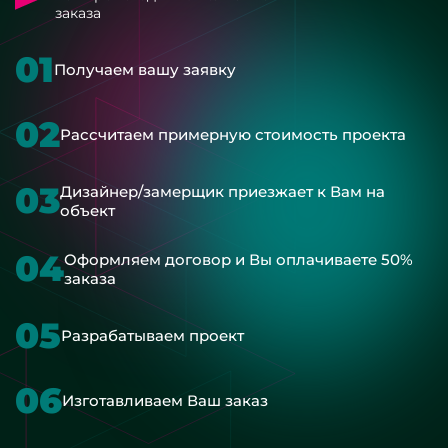
заказа
01
Получаем вашу заявку
02
Рассчитаем примерную стоимость проекта
03
Дизайнер/замерщик приезжает к Вам на
объект
04
Оформляем договор и Вы оплачиваете 50%
заказа
05
Разрабатываем проект
06
Изготавливаем Ваш заказ