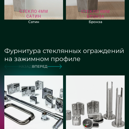
Сатин
Бронза
Фурнитура стеклянных ограждений
на зажимном профиле
НАЗАД
ВПЕРЕД