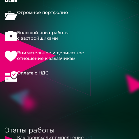
Огромное портфолио
Большой опыт работы
с застройщиками
Внимательное и деликатное
отношение к заказчикам
Оплата с НДС
Этапы работы
Как происходит выполнение