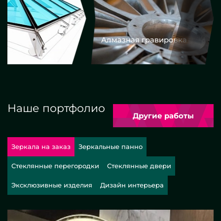
Алмазная гравировка
Еврокром
Наше портфолио
Другие работы
Зеркала на заказ
Зеркальные панно
Стеклянные перегородки
Стеклянные двери
Эксклюзивные изделия
Дизайн интерьера