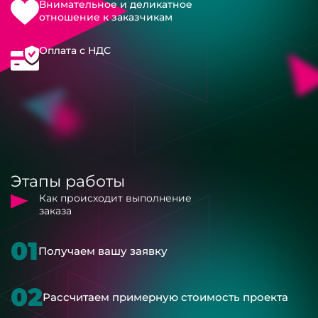
Внимательное и деликатное
отношение к заказчикам
Оплата с НДС
Этапы работы
Как происходит выполнение
заказа
01
Получаем вашу заявку
02
Рассчитаем примерную стоимость проекта