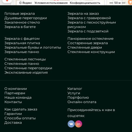
Готовые зеркала
Зеркала на заказ
Душевые перегородки
Зеркала с гравировкой
Закаленное стекло
Зеркала с пескоструйным
Зеркала в багете
рисунком
Зеркала с подсветкой
Зеркала с фацетом
Панорамное остекление
Зеркальная плитка
Состаренные зеркала
Зеркальные буквы и логотипы
Стеклянные двери
Зеркальные панно
Стеклянные конструкции
Стеклянные лестницы
Стеклянные панно
Стеклянные перегородки
Эксклюзивные изделия
О компании
Каталог
Партнерам
Услуги
Наша команда
Портфолио
Контакты
Онлайн-оплата
Как сделать заказ
Присоединяйтесь к нам в
Гарантии
соцсетях:
Способы оплаты
Доставка
In