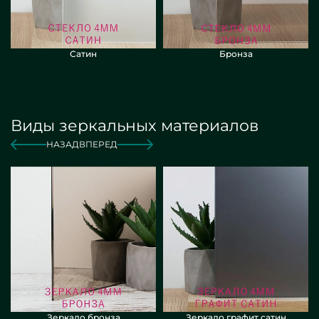
Сатин
Бронза
Виды зеркальных материалов
НАЗАД
ВПЕРЕД
Зеркало бронза
Зеркало графит сатин