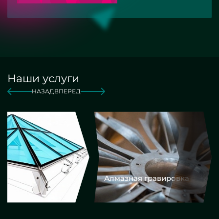
Наши услуги
НАЗАД
ВПЕРЕД
Алмазная гравировка
Еврокром