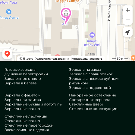
Готовые зеркала
Зеркала на заказ
Душевые перегородки
Зеркала с гравировкой
Закаленное стекло
Зеркала с пескоструйным
Зеркала в багете
рисунком
Зеркала с подсветкой
Зеркала с фацетом
Панорамное остекление
Зеркальная плитка
Состаренные зеркала
Зеркальные буквы и логотипы
Стеклянные двери
Зеркальные панно
Стеклянные конструкции
Стеклянные лестницы
Стеклянные панно
Стеклянные перегородки
Эксклюзивные изделия