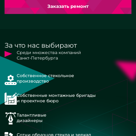
Заказать ремонт
За что нас выбирают
Среди множества компаний
Санкт-Петербурга
Собственное стекольное
производство
Собственные монтажные бригады
и проектное бюро
Талантливые
дизайнеры
Сотни образцов стекла и зеркал