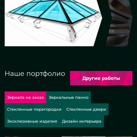
Алмазная гравировка
Еврокро
Наше портфолио
Другие работы
Зеркала на заказ
Зеркальные панно
Стеклянные перегородки
Стеклянные двери
Эксклюзивные изделия
Дизайн интерьера