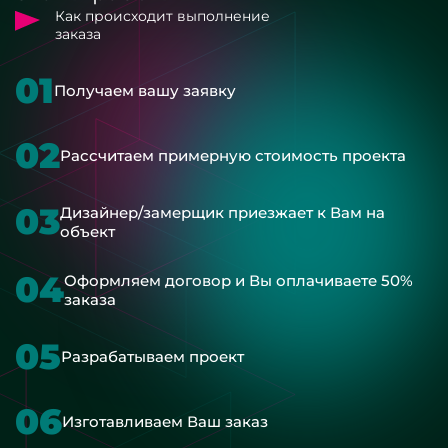
Как происходит выполнение
заказа
01
Получаем вашу заявку
02
Рассчитаем примерную стоимость проекта
03
Дизайнер/замерщик приезжает к Вам на
объект
04
Оформляем договор и Вы оплачиваете 50%
заказа
05
Разрабатываем проект
06
Изготавливаем Ваш заказ