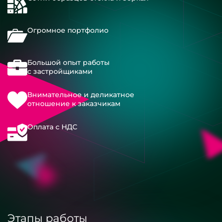
Огромное портфолио
Большой опыт работы
с застройщиками
Внимательное и деликатное
отношение к заказчикам
Оплата с НДС
Этапы работы