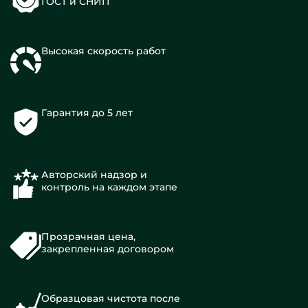
ГОСТ и СНИП
Высокая скорость работ
Гарантия до 5 лет
Авторский надзор и
контроль на каждом этапе
Прозрачная цена,
закрепленная договором
Образцовая чистота после