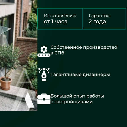
Изготовление:
Гарантия:
от 1 часа
2 года
Собственное производство
в СПб
Талантливые дизайнеры
Большой опыт работы
с застройщиками