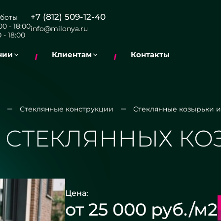
+7 (812) 509-12-40
боты
0 - 18:00
info@milonya.ru
 - 18:00
нии
Клиентам
Контакты
Стеклянные конструкции
Стеклянные козырьки и
 СТЕКЛЯННЫХ КО
Цена:
от 25 000 руб./м2