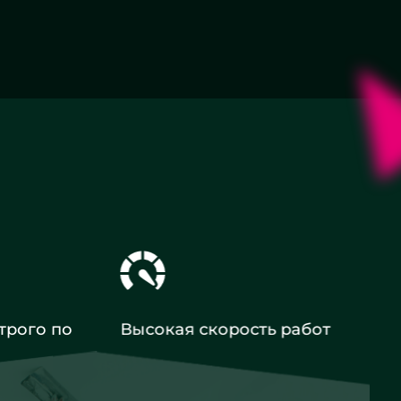
трого по
Высокая скорость работ