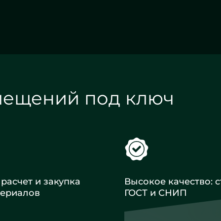
НАЗАД
ВПЕРЕД
мещений под ключ
расчет и закупка
Высокое качество: с
териалов
ГОСТ и СНИП