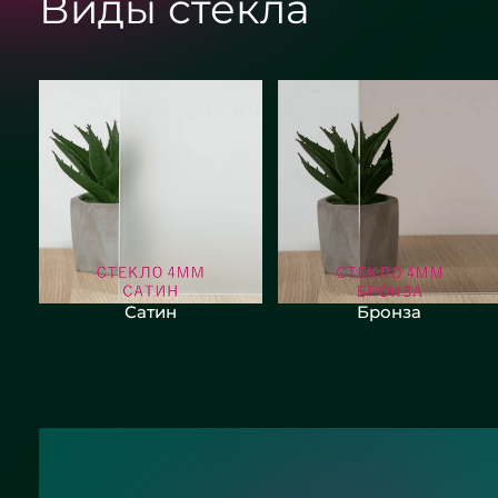
Виды стекла
Сатин
Бронза