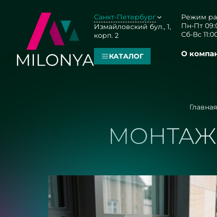
Санкт-Петербург
Режим ра
Пн-Пт 09:0
Измайловский бул., 1,
Сб-Вс 11:00
корп. 2
О компа
КАТАЛОГ
Главная
МОНТАЖ