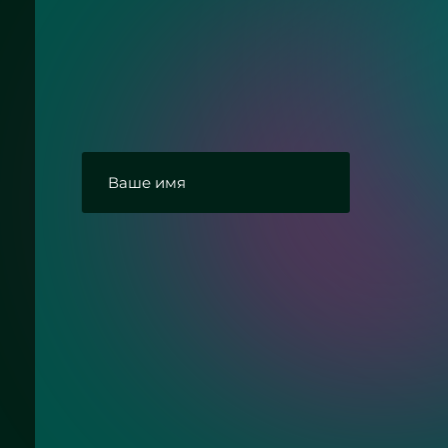
Нужна консультац
Ответим на Ваши вопросы про монтаж
стекла
Согласие с политикой конфиденциальнос
Отправить заявку