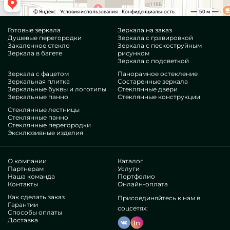
Готовые зеркала
Зеркала на заказ
Душевые перегородки
Зеркала с гравировкой
Закаленное стекло
Зеркала с пескоструйным
Зеркала в багете
рисунком
Зеркала с подсветкой
Зеркала с фацетом
Панорамное остекление
Зеркальная плитка
Состаренные зеркала
Зеркальные буквы и логотипы
Стеклянные двери
Зеркальные панно
Стеклянные конструкции
Стеклянные лестницы
Стеклянные панно
Стеклянные перегородки
Эксклюзивные изделия
О компании
Каталог
Партнерам
Услуги
Наша команда
Портфолио
Контакты
Онлайн-оплата
Как сделать заказ
Присоединяйтесь к нам в
Гарантии
соцсетях:
Способы оплаты
Доставка
In