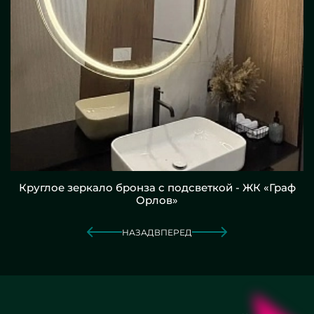
Круглое зеркало бронза с подсветкой - ЖК «Граф
Орлов»
НАЗАД
ВПЕРЕД