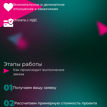
Внимательное и деликатное
отношение к заказчикам
Оплата с НДС
Этапы работы
Как происходит выполнение
заказа
01
Получаем вашу заявку
02
Рассчитаем примерную стоимость проекта