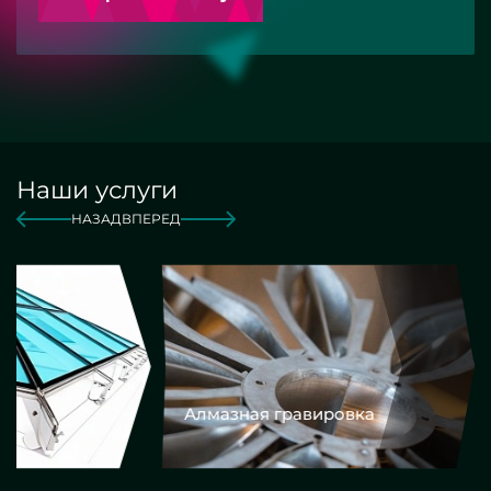
Наши услуги
НАЗАД
ВПЕРЕД
Алмазная гравировка
Еврокром