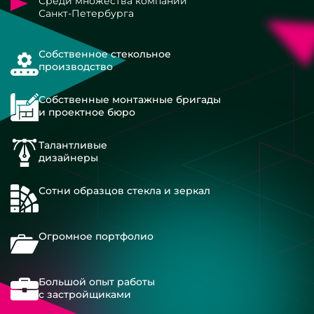
Среди множества компаний
Санкт-Петербурга
Собственное стекольное
производство
Собственные монтажные бригады
и проектное бюро
Талантливые
дизайнеры
Сотни образцов стекла и зеркал
Огромное портфолио
Большой опыт работы
с застройщиками