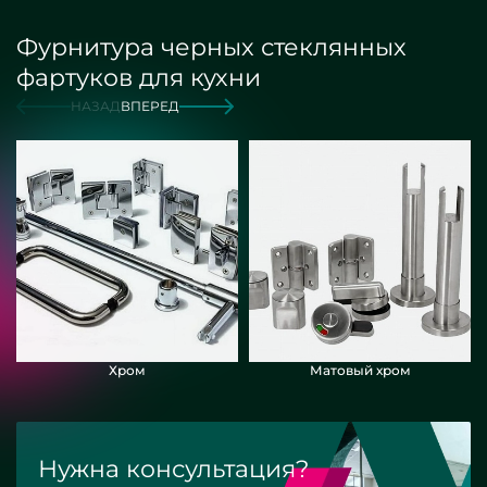
Фурнитура черных стеклянных
фартуков для кухни
НАЗАД
ВПЕРЕД
Хром
Матовый хром
Нужна консультация?