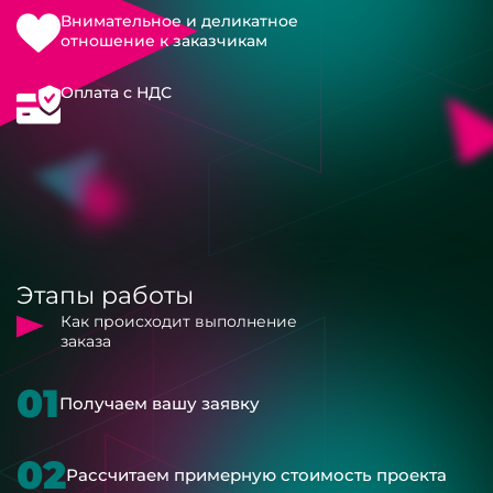
Внимательное и деликатное
отношение к заказчикам
Оплата с НДС
Этапы работы
Как происходит выполнение
заказа
01
Получаем вашу заявку
02
Рассчитаем примерную стоимость проекта