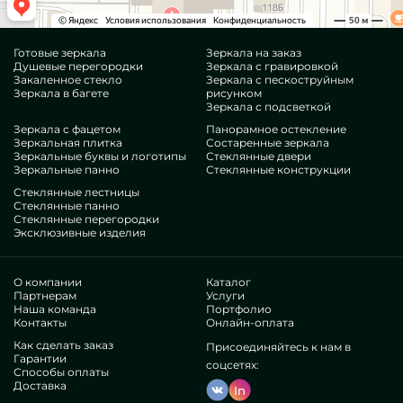
Готовые зеркала
Зеркала на заказ
Душевые перегородки
Зеркала с гравировкой
Закаленное стекло
Зеркала с пескоструйным
Зеркала в багете
рисунком
Зеркала с подсветкой
Зеркала с фацетом
Панорамное остекление
Зеркальная плитка
Состаренные зеркала
Зеркальные буквы и логотипы
Стеклянные двери
Зеркальные панно
Стеклянные конструкции
Стеклянные лестницы
Стеклянные панно
Стеклянные перегородки
Эксклюзивные изделия
О компании
Каталог
Партнерам
Услуги
Наша команда
Портфолио
Контакты
Онлайн-оплата
Как сделать заказ
Присоединяйтесь к нам в
Гарантии
соцсетях:
Способы оплаты
Доставка
In