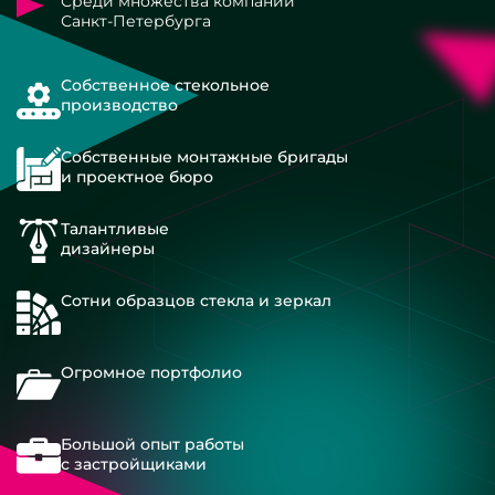
Среди множества компаний
Санкт-Петербурга
Собственное стекольное
производство
Собственные монтажные бригады
и проектное бюро
Талантливые
дизайнеры
Сотни образцов стекла и зеркал
Огромное портфолио
Большой опыт работы
с застройщиками