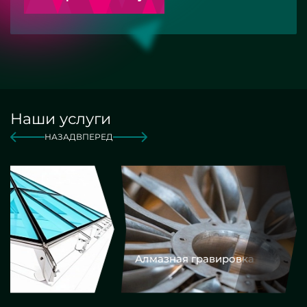
Наши услуги
НАЗАД
ВПЕРЕД
Алмазная гравировка
Еврокром