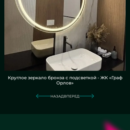
Круглое зеркало бронза с подсветкой - ЖК «Граф
Орлов»
НАЗАД
ВПЕРЕД