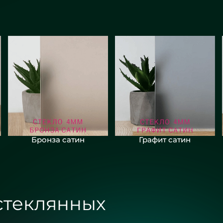
Бронза сатин
Графит сатин
стеклянных