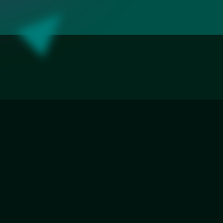
«Разлив»