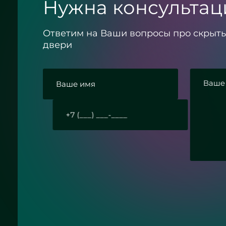
Нужна консультац
Ответим на Ваши вопросы про скрыт
двери
Согласие с политикой конфиденциально
Круглое зеркало бронза с
Отправить заявку
подсветкой - ЖК «Граф Орлов»