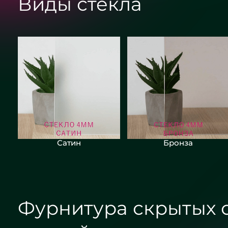
Виды стекла
Сатин
Бронза
Фурнитура скрытых 