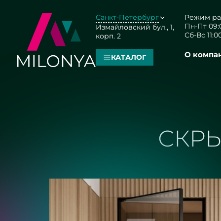
Санкт-Петербург
Режим ра
Пн-Пт 09:0
Измайловский бул., 1,
Сб-Вс 11:00
корп. 2
О компа
КАТАЛОГ
СКРЫ