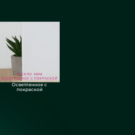
Осветленное с
покраской