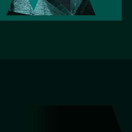
НАЗАД
ВПЕРЕД