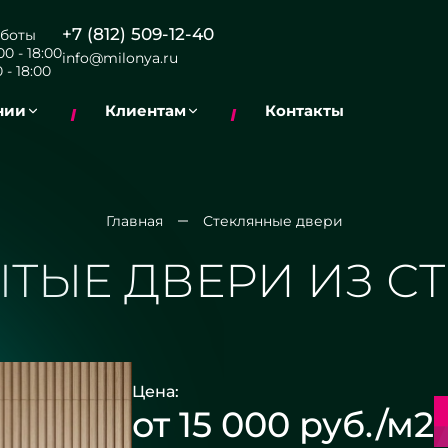
+7 (812) 509-12-40
боты
0 - 18:00
info@milonya.ru
 - 18:00
нии
Клиентам
Контакты
Главная
Стеклянные двери
ТЫЕ ДВЕРИ ИЗ С
Цена:
от 15 000 руб./м2