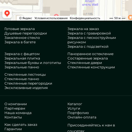
Готовые зеркала
Зеркала на заказ
Душевые перегородки
Зеркала с гравировкой
Закаленное стекло
Зеркала с пескоструйным
Зеркала в багете
рисунком
Зеркала с подсветкой
Зеркала с фацетом
Панорамное остекление
Зеркальная плитка
Состаренные зеркала
Зеркальные буквы и логотипы
Стеклянные двери
Зеркальные панно
Стеклянные конструкции
Стеклянные лестницы
Стеклянные панно
Стеклянные перегородки
Эксклюзивные изделия
О компании
Каталог
Партнерам
Услуги
Наша команда
Портфолио
Контакты
Онлайн-оплата
Как сделать заказ
Присоединяйтесь к нам в
Гарантии
соцсетях: