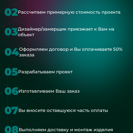
02
Рассчитаем примерную стоимость проекта
03
Дизайнер/замерщик приезжает к Вам на
объект
04
Оформляем договор и Вы оплачиваете 50%
заказа
05
Разрабатываем проект
06
Изготавливаем Ваш заказ
07
Вы вносите оставшуюся часть оплаты
08
Выполняем доставку и монтаж изделия