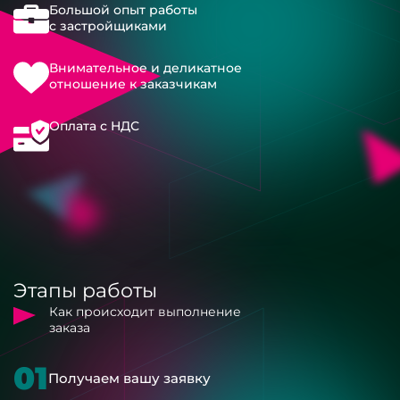
Большой опыт работы
с застройщиками
Внимательное и деликатное
отношение к заказчикам
Оплата с НДС
Этапы работы
Как происходит выполнение
заказа
01
Получаем вашу заявку