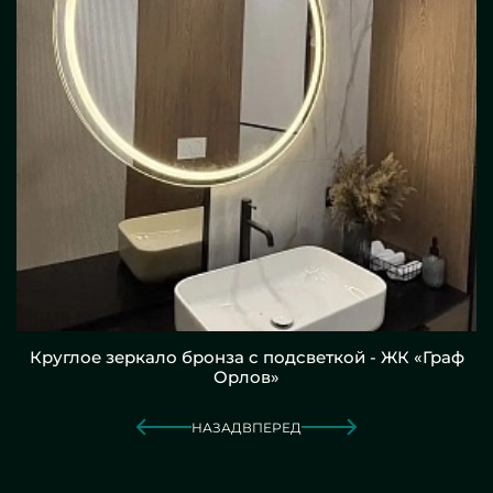
Круглое зеркало бронза с подсветкой - ЖК «Граф
Орлов»
НАЗАД
ВПЕРЕД