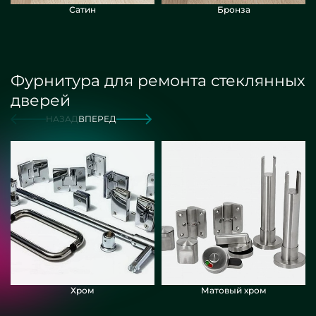
Сатин
Бронза
Фурнитура для ремонта стеклянных
дверей
НАЗАД
ВПЕРЕД
Хром
Матовый хром