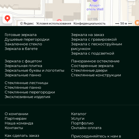
Готовые зеркала
Зеркала на заказ
Душевые перегородки
Зеркала с гравировкой
Закаленное стекло
Зеркала с пескоструйным
Зеркала в багете
рисунком
Зеркала с подсветкой
Зеркала с фацетом
Панорамное остекление
Зеркальная плитка
Состаренные зеркала
Зеркальные буквы и логотипы
Стеклянные двери
Зеркальные панно
Стеклянные конструкции
Стеклянные лестницы
Стеклянные панно
Стеклянные перегородки
Эксклюзивные изделия
О компании
Каталог
Партнерам
Услуги
Наша команда
Портфолио
Контакты
Онлайн-оплата
Как сделать заказ
Присоединяйтесь к нам в