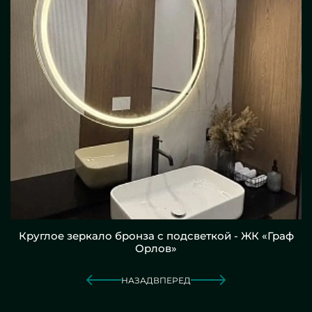
Круглое зеркало бронза с подсветкой - ЖК «Граф
Орлов»
НАЗАД
ВПЕРЕД