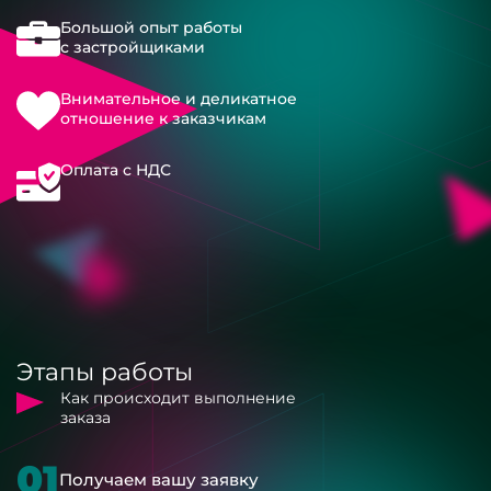
Большой опыт работы
с застройщиками
Внимательное и деликатное
отношение к заказчикам
Оплата с НДС
Этапы работы
Как происходит выполнение
заказа
01
Получаем вашу заявку