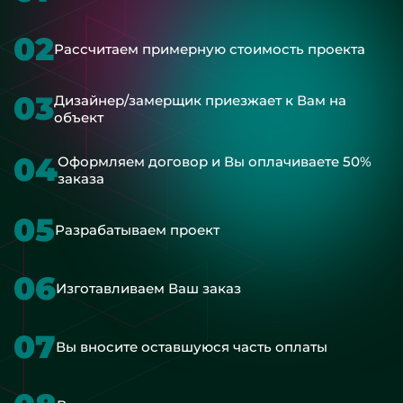
02
Рассчитаем примерную стоимость проекта
03
Дизайнер/замерщик приезжает к Вам на
объект
04
Оформляем договор и Вы оплачиваете 50%
заказа
05
Разрабатываем проект
06
Изготавливаем Ваш заказ
07
Вы вносите оставшуюся часть оплаты