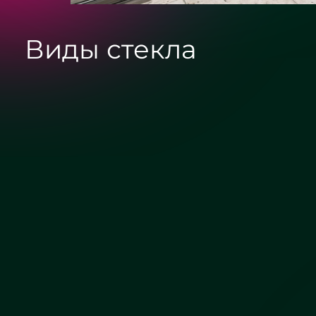
Виды стекла
Сатин
Бронза