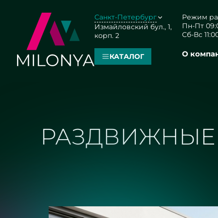
Санкт-Петербург
Режим ра
Пн-Пт 09:0
Измайловский бул., 1,
Сб-Вс 11:00
корп. 2
О компа
КАТАЛОГ
РАЗДВИЖНЫЕ 