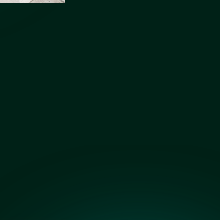
Бронза сатин
Графит сатин