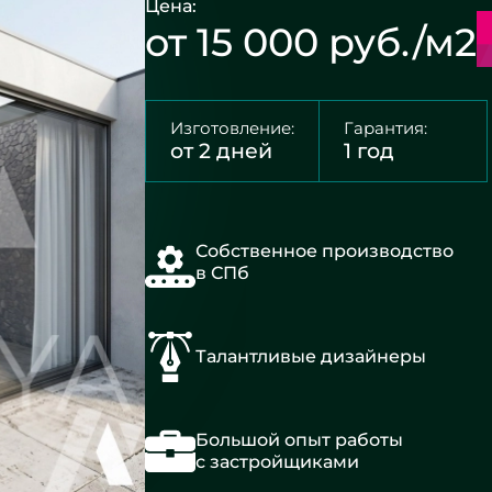
Цена:
от 15 000 руб./м2
Изготовление:
Гарантия:
от 2 дней
1 год
Собственное производство
в СПб
Талантливые дизайнеры
Большой опыт работы
с застройщиками