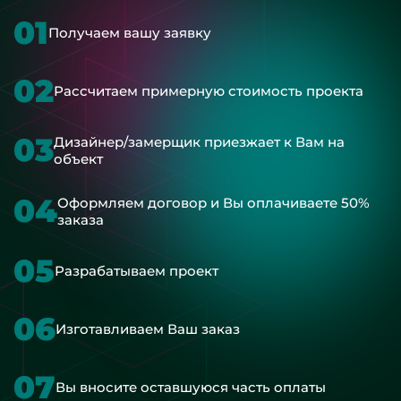
01
Получаем вашу заявку
02
Рассчитаем примерную стоимость проекта
03
Дизайнер/замерщик приезжает к Вам на
объект
04
Оформляем договор и Вы оплачиваете 50%
заказа
05
Разрабатываем проект
06
Изготавливаем Ваш заказ
07
Вы вносите оставшуюся часть оплаты