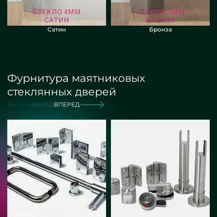
Сатин
Бронза
Фурнитура маятниковых
стеклянных дверей
НАЗАД
ВПЕРЕД