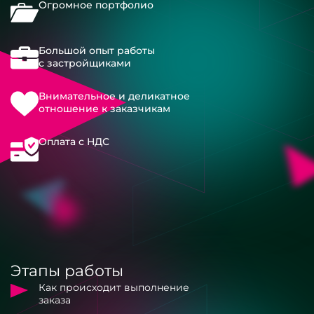
Огромное портфолио
Большой опыт работы
с застройщиками
Внимательное и деликатное
отношение к заказчикам
Оплата с НДС
Этапы работы
Как происходит выполнение
заказа