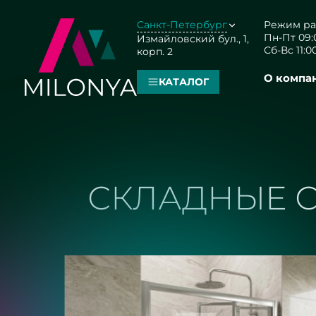
Санкт-Петербург
Режим ра
Пн-Пт 09:0
Измайловский бул., 1,
Сб-Вс 11:00
корп. 2
О компа
КАТАЛОГ
СКЛАДНЫЕ С