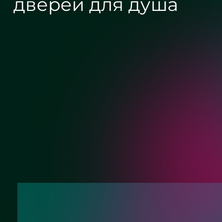
дверей для душа
Хром
Матовый хром