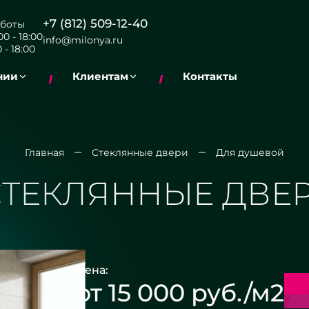
+7 (812) 509-12-40
боты
0 - 18:00
info@milonya.ru
 - 18:00
нии
Клиентам
Контакты
Главная
Стеклянные двери
Для душевой
ТЕКЛЯННЫЕ ДВЕ
Цена:
от 15 000 руб./м2