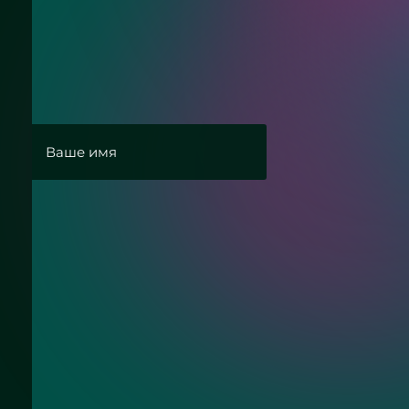
Нужна консультац
Ответим на Ваши вопросы про склад
двери для душа
Согласие с политикой конфиденциальнос
Отправить заявку