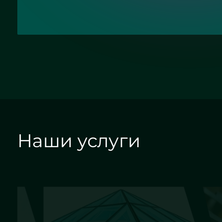
Круглое зеркало бронза с
подсветкой - ЖК «Граф Орлов»
Наши услуги