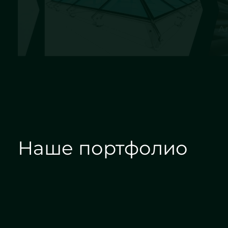
Проектирование
Алмазн
Наше портфолио
Зеркала на заказ
Зеркальные панн
Дизайн интерьера