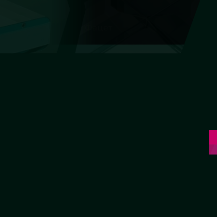
Фацет
Другие работы
ые двери
Эксклюзивные изделия