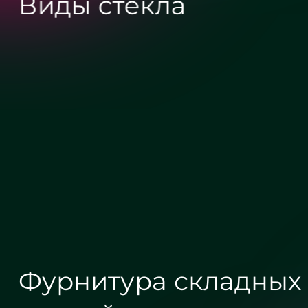
Виды стекла
Сатин
Бронза
Фурнитура складных