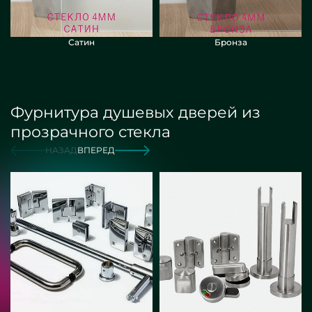
Сатин
Бронза
Фурнитура душевых дверей из
прозрачного стекла
НАЗАД
ВПЕРЕД