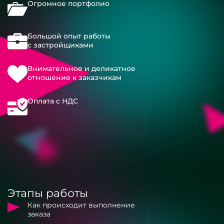
Огромное портфолио
Большой опыт работы
с застройщиками
Внимательное и деликатное
отношение к заказчикам
Оплата с НДС
Этапы работы
Как происходит выполнение
заказа