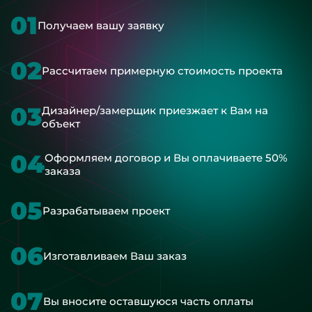
01
Получаем вашу заявку
02
Рассчитаем примерную стоимость проекта
03
Дизайнер/замерщик приезжает к Вам на
объект
04
Оформляем договор и Вы оплачиваете 50%
заказа
05
Разрабатываем проект
06
Изготавливаем Ваш заказ
07
Вы вносите оставшуюся часть оплаты