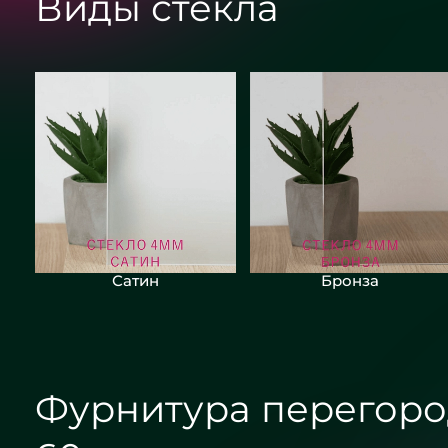
Виды стекла
Сатин
Бронза
Фурнитура перегоро