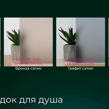
Бронза сатин
Графит сатин
док для душа