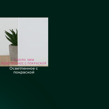
Осветленное с
покраской