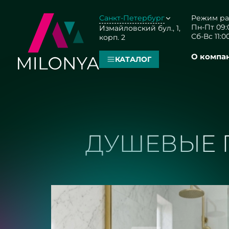
Санкт-Петербург
Режим ра
Пн-Пт 09:0
Измайловский бул., 1,
Сб-Вс 11:00
корп. 2
О компа
КАТАЛОГ
ДУШЕВЫЕ 