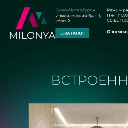
Санкт-Петербург
Режим ра
Пн-Пт 09:0
Измайловский бул., 1,
Сб-Вс 11:00
корп. 2
О компа
КАТАЛОГ
ВСТРОЕНН