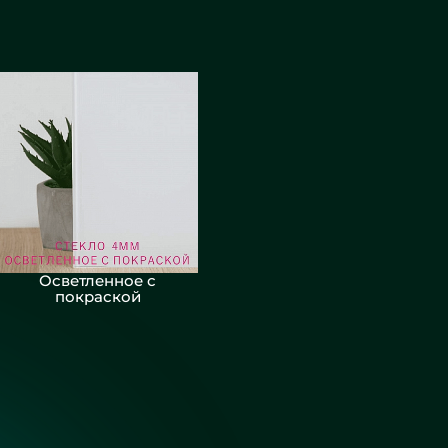
Осветленное с
покраской