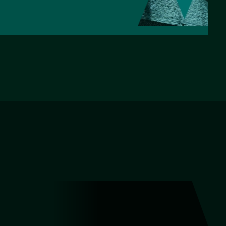
НАЗАД
ВПЕРЕД