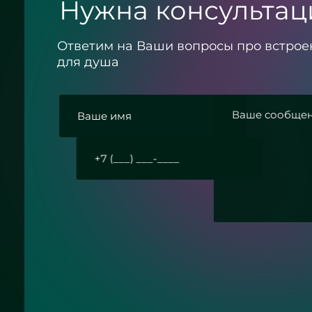
Нужна консультац
Ответим на Ваши вопросы про встро
для душа
и
вку