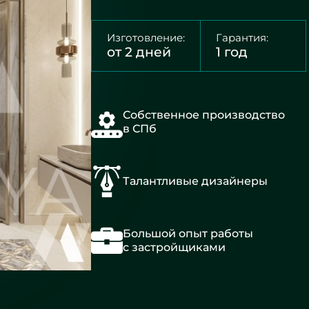
Изготовление:
Гарантия:
от 2 дней
1 год
Собственное производство
в СПб
Талантливые дизайнеры
Большой опыт работы
с застройщиками