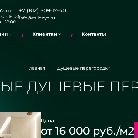
+7 (812) 509-12-40
боты
0 - 18:00
info@milonya.ru
 - 18:00
нии
Клиентам
Контакты
Главная
Душевые перегородки
ЫЕ ДУШЕВЫЕ ПЕ
Цена:
от 16 000 руб./м2