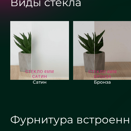
Виды стекла
Сатин
Бронза
Фурнитура встроенн