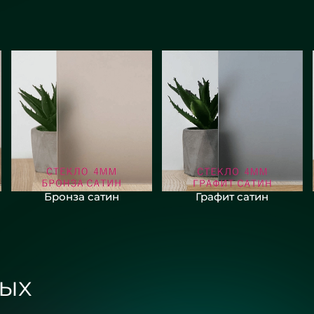
Бронза сатин
Графит сатин
ых