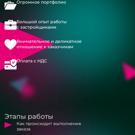
Огромное портфолио
Большой опыт работы
с застройщиками
Внимательное и деликатное
отношение к заказчикам
Оплата с НДС
Этапы работы
Как происходит выполнение
заказа