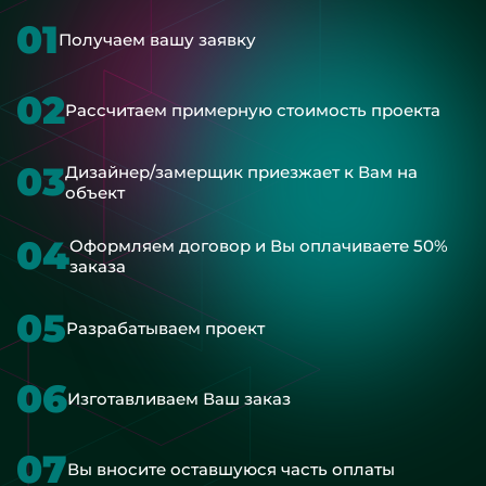
01
Получаем вашу заявку
02
Рассчитаем примерную стоимость проекта
03
Дизайнер/замерщик приезжает к Вам на
объект
04
Оформляем договор и Вы оплачиваете 50%
заказа
05
Разрабатываем проект
06
Изготавливаем Ваш заказ
07
Вы вносите оставшуюся часть оплаты