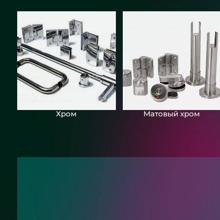
Хром
Матовый хром
Нужна консультац