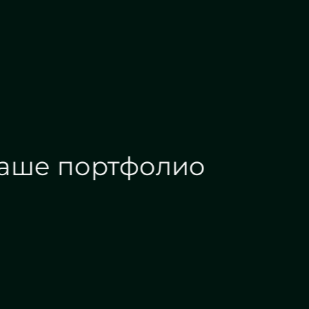
Наше портфолио
Зеркала на заказ
Зеркальные панн
Дизайн интерьера