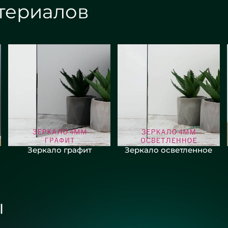
териалов
Зеркало графит
Зеркало осветленное
ы