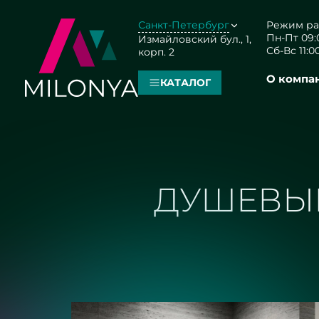
Санкт-Петербург
Режим ра
Пн-Пт 09:0
Измайловский бул., 1,
Сб-Вс 11:00
корп. 2
О компа
КАТАЛОГ
ДУШЕВЫЕ