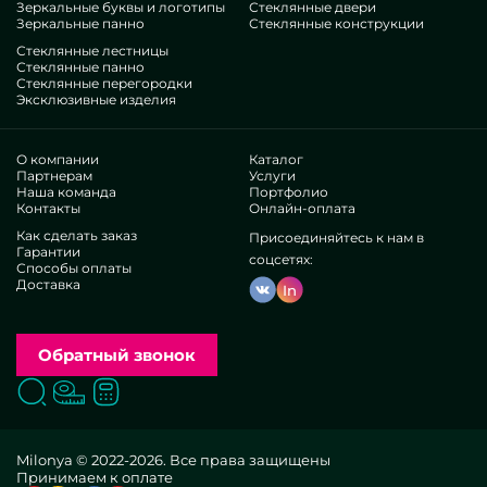
Зеркальные буквы и логотипы
Стеклянные двери
Зеркальные панно
Стеклянные конструкции
Стеклянные лестницы
Стеклянные панно
Стеклянные перегородки
Эксклюзивные изделия
О компании
Каталог
Партнерам
Услуги
Наша команда
Портфолио
Контакты
Онлайн-оплата
Как сделать заказ
Присоединяйтесь к нам в
Гарантии
соцсетях:
Способы оплаты
Доставка
In
Обратный звонок
Поиск
Вызвать замерщика
Заказать расчет
Milonya © 2022-2026. Все права защищены
Принимаем к оплате