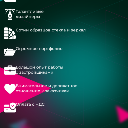
Талантливые
дизайнеры
Сотни образцов стекла и зеркал
Огромное портфолио
Большой опыт работы
с застройщиками
Внимательное и деликатное
отношение к заказчикам
Оплата с НДС