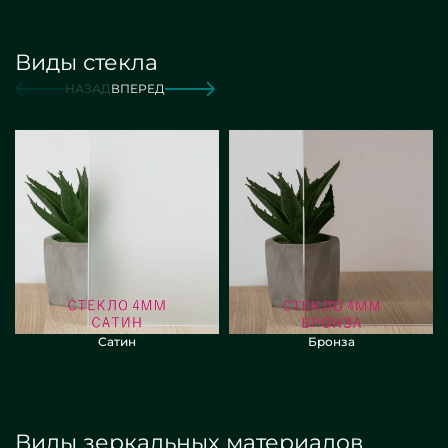
Виды стекла
от 16 000 руб./м2
Заказать
НАЗАД
ВПЕРЕД
Сатин
Бронза
Виды зеркальных материалов