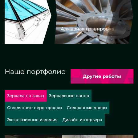
Алмазная гравировка
Еврокром
Наше портфолио
Другие работы
Зеркала на заказ
Зеркальные панно
Стеклянные перегородки
Стеклянные двери
Эксклюзивные изделия
Дизайн интерьера