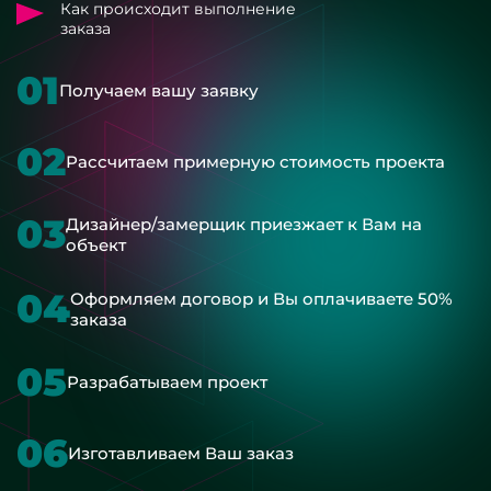
Как происходит выполнение
заказа
01
Получаем вашу заявку
02
Рассчитаем примерную стоимость проекта
03
Дизайнер/замерщик приезжает к Вам на
объект
04
Оформляем договор и Вы оплачиваете 50%
заказа
05
Разрабатываем проект
06
Изготавливаем Ваш заказ