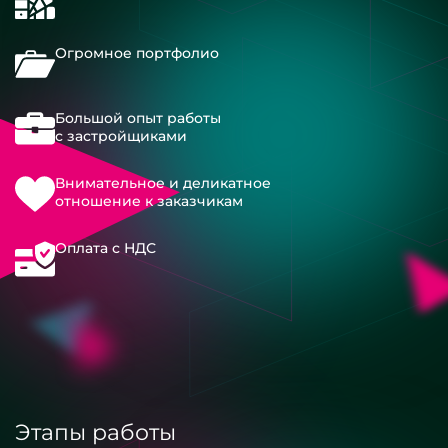
Огромное портфолио
Большой опыт работы
с застройщиками
Внимательное и деликатное
отношение к заказчикам
Оплата с НДС
Этапы работы