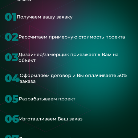
01
Получаем вашу заявку
02
Рассчитаем примерную стоимость проекта
03
Дизайнер/замерщик приезжает к Вам на
объект
04
Оформляем договор и Вы оплачиваете 50%
заказа
05
Разрабатываем проект
06
Изготавливаем Ваш заказ