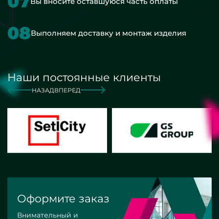
07
Вы вносите оставшуюся часть оплаты
08
Выполняем доставку и монтаж изделия
Наши постоянные клиенты
НАЗАД
ВПЕРЕД
Оформите заказ
Внимательный и