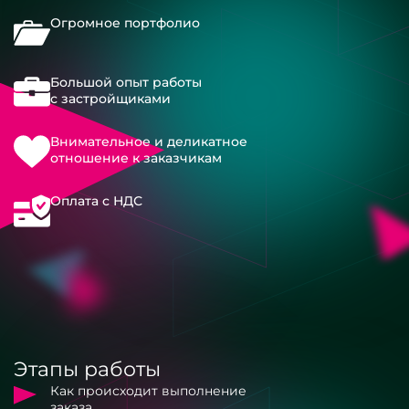
Огромное портфолио
Большой опыт работы
с застройщиками
Внимательное и деликатное
отношение к заказчикам
Оплата с НДС
Этапы работы
Как происходит выполнение
заказа