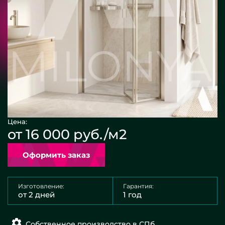
Цена:
от 16 000 руб./м2
Оформить заказ
Изготовление:
Гарантия:
от 2 дней
1 год
Собственное производство в СПб