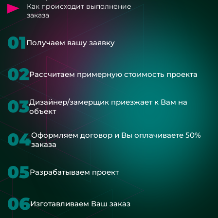
Как происходит выполнение
заказа
01
Получаем вашу заявку
02
Рассчитаем примерную стоимость проекта
03
Дизайнер/замерщик приезжает к Вам на
объект
04
Оформляем договор и Вы оплачиваете 50%
заказа
05
Разрабатываем проект
06
Изготавливаем Ваш заказ