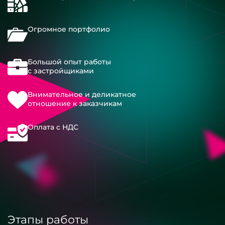
Огромное портфолио
Большой опыт работы
с застройщиками
Внимательное и деликатное
отношение к заказчикам
Оплата с НДС
Этапы работы