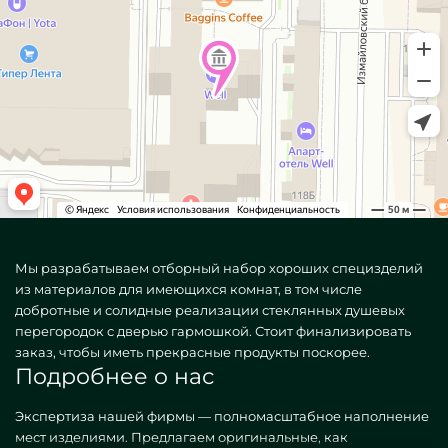
Мы разрабатываем отборный набор хороших специзделий
из материалов для имеющихся комнат, в том числе
добротные и солидные реализации стеклянных душевых
перегородок с дверью гармошкой. Стоит финализировать
заказ, чтобы иметь прекрасные продукты поскорее.
Подробнее о нас
Экспертиза нашей фирмы — полномасштабное наполнение
мест изделиями. Предлагаем оригинальные, как