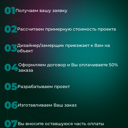
01
Получаем вашу заявку
02
Рассчитаем примерную стоимость проекта
03
Дизайнер/замерщик приезжает к Вам на
объект
04
Оформляем договор и Вы оплачиваете 50%
заказа
05
Разрабатываем проект
06
Изготавливаем Ваш заказ
07
Вы вносите оставшуюся часть оплаты