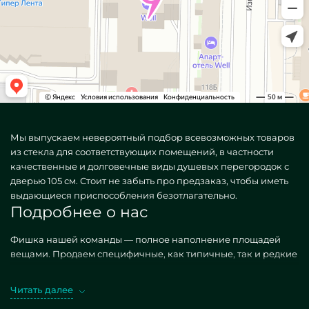
Мы выпускаем невероятный подбор всевозможных товаров
из стекла для соответствующих помещений, в частности
качественные и долговечные виды душевых перегородок с
дверью 105 см. Стоит не забыть про предзаказ, чтобы иметь
выдающиеся приспособления безотлагательно.
Подробнее о нас
Фишка нашей команды — полное наполнение площадей
вещами. Продаем специфичные, как типичные, так и редкие
по личному спросу. Головокружительный пример —
Перегородки для душа с дверью 105 см. Приобретая такие
Читать далее
фабрикаты в дизайне MILONYA, вы несомненно знаете, что