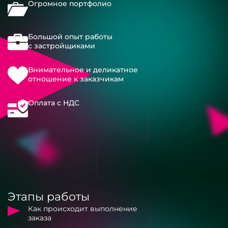
Огромное портфолио
Большой опыт работы
с застройщиками
Внимательное и деликатное
отношение к заказчикам
Оплата с НДС
Этапы работы
Как происходит выполнение
заказа