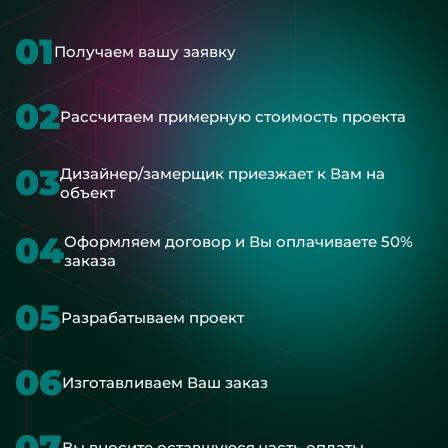
01
Получаем вашу заявку
02
Рассчитаем примерную стоимость проекта
03
Дизайнер/замерщик приезжает к Вам на
объект
04
Оформляем договор и Вы оплачиваете 50%
заказа
05
Разрабатываем проект
06
Изготавливаем Ваш заказ
07
Вы вносите оставшуюся часть оплаты