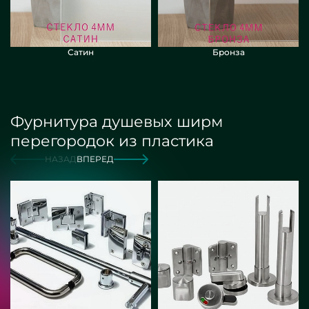
Сатин
Бронза
Фурнитура душевых ширм
перегородок из пластика
НАЗАД
ВПЕРЕД