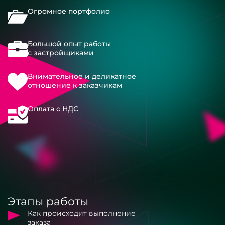
Огромное портфолио
Большой опыт работы
с застройщиками
Внимательное и деликатное
отношение к заказчикам
Оплата с НДС
Этапы работы
Как происходит выполнение
заказа