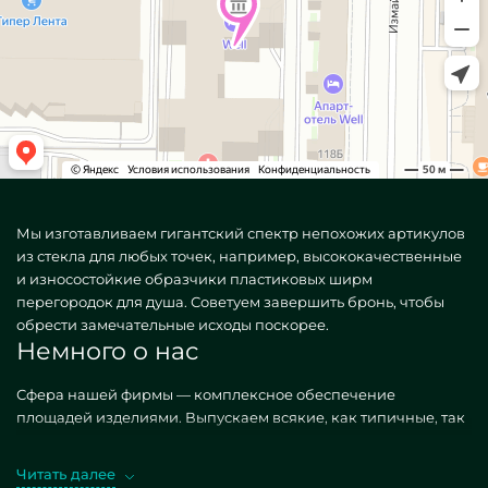
Мы изготавливаем гигантский спектр непохожих артикулов
из стекла для любых точек, например, высококачественные
и износостойкие образчики пластиковых ширм
перегородок для душа. Советуем завершить бронь, чтобы
обрести замечательные исходы поскорее.
Немного о нас
Сфера нашей фирмы — комплексное обеспечение
площадей изделиями. Выпускаем всякие, как типичные, так
и креативные по самоличному желанию. Потрясающий
образец — Душевые ширмы перегородки из пластика.
Читать далее
Приобретая искомые изделия в реализации MILONYA, вы