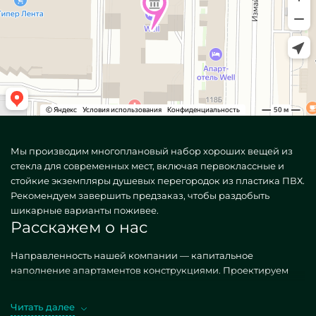
Мы производим многоплановый набор хороших вещей из
стекла для современных мест, включая первоклассные и
стойкие экземпляры душевых перегородок из пластика ПВХ.
Рекомендуем завершить предзаказ, чтобы раздобыть
шикарные варианты поживее.
Расскажем о нас
Направленность нашей компании — капитальное
наполнение апартаментов конструкциями. Проектируем
разноплановые, как распространенные, так и особые по
отдельному затребованию. Потрясающий случай —
Читать далее
Пластиковые ПВХ перегородки для душа. Заполучая