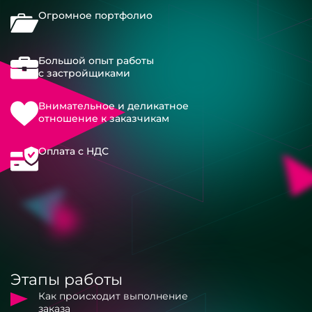
Огромное портфолио
Большой опыт работы
с застройщиками
Внимательное и деликатное
отношение к заказчикам
Оплата с НДС
Этапы работы
Как происходит выполнение
заказа