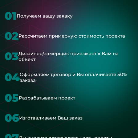
01
Получаем вашу заявку
02
Рассчитаем примерную стоимость проекта
03
Дизайнер/замерщик приезжает к Вам на
объект
04
Оформляем договор и Вы оплачиваете 50%
заказа
05
Разрабатываем проект
06
Изготавливаем Ваш заказ
07
Вы вносите оставшуюся часть оплаты