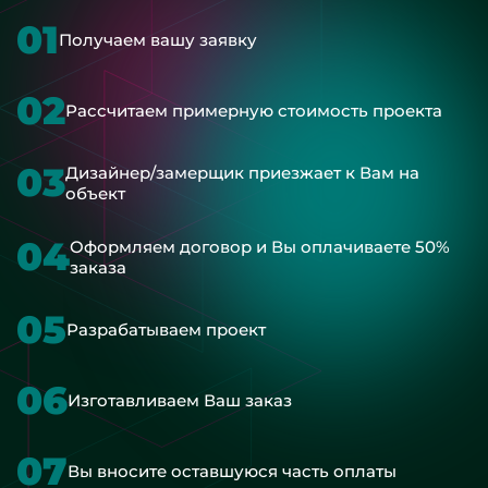
01
Получаем вашу заявку
02
Рассчитаем примерную стоимость проекта
03
Дизайнер/замерщик приезжает к Вам на
объект
04
Оформляем договор и Вы оплачиваете 50%
заказа
05
Разрабатываем проект
06
Изготавливаем Ваш заказ
07
Вы вносите оставшуюся часть оплаты