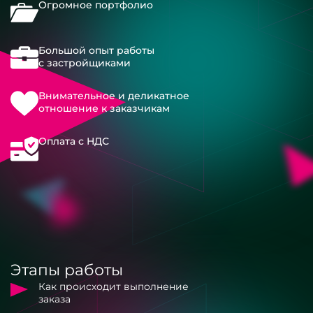
Огромное портфолио
Большой опыт работы
с застройщиками
Внимательное и деликатное
отношение к заказчикам
Оплата с НДС
Этапы работы
Как происходит выполнение
заказа