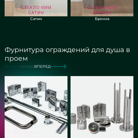
Сатин
Бронза
Фурнитура ограждений для душа в
проем
НАЗАД
ВПЕРЕД