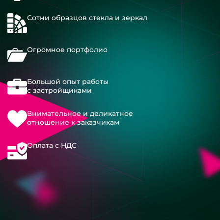
Сотни образцов стекла и зеркал
Огромное портфолио
Большой опыт работы
с застройщиками
Внимательное и деликатное
отношение к заказчикам
Оплата с НДС