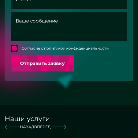
Согласие с политикой конфиденциальности
Отправить заявку
Наши услуги
НАЗАД
ВПЕРЕД