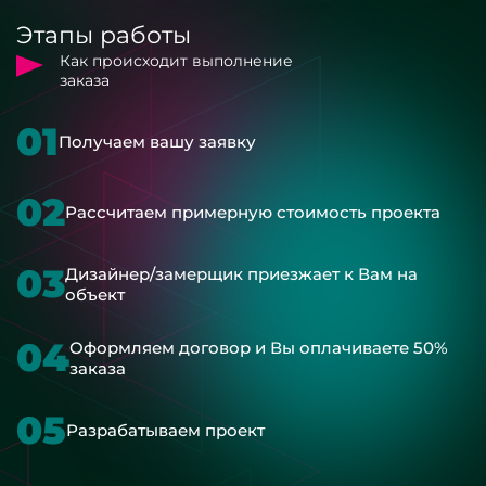
Этапы работы
Как происходит выполнение
заказа
01
Получаем вашу заявку
02
Рассчитаем примерную стоимость проекта
03
Дизайнер/замерщик приезжает к Вам на
объект
04
Оформляем договор и Вы оплачиваете 50%
заказа
05
Разрабатываем проект