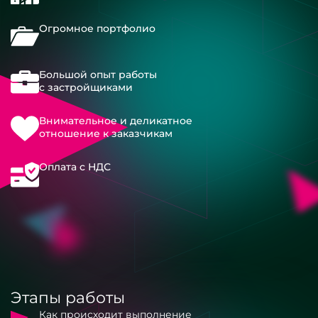
Огромное портфолио
Большой опыт работы
с застройщиками
Внимательное и деликатное
отношение к заказчикам
Оплата с НДС
Этапы работы
Как происходит выполнение