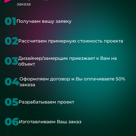
заказа
01
Получаем вашу заявку
02
Рассчитаем примерную стоимость проекта
03
Дизайнер/замерщик приезжает к Вам на
объект
04
Оформляем договор и Вы оплачиваете 50%
заказа
05
Разрабатываем проект
06
Изготавливаем Ваш заказ