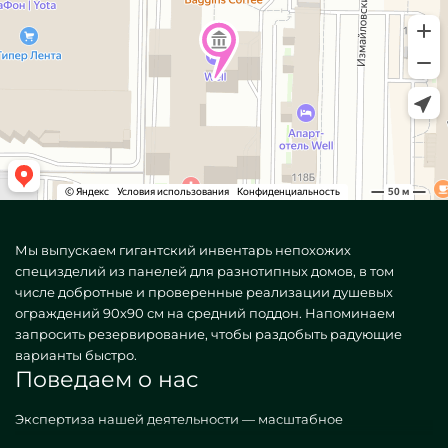
Мы выпускаем гигантский инвентарь непохожих
специзделий из панелей для разнотипных домов, в том
числе добротные и проверенные реализации душевых
ограждений 90х90 см на средний поддон. Напоминаем
запросить резервирование, чтобы раздобыть радующие
варианты быстро.
Поведаем о нас
Экспертиза нашей деятельности — масштабное
зонирование жилищ конструкциями. Конструируем