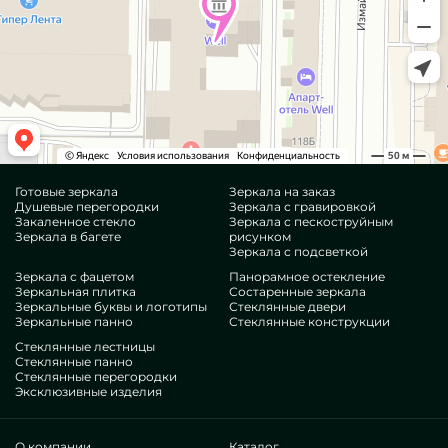
Готовые зеркала
Зеркала на заказ
Душевые перегородки
Зеркала с гравировкой
Закаленное стекло
Зеркала с пескоструйным
Зеркала в багете
рисунком
Зеркала с подсветкой
Зеркала с фацетом
Панорамное остекление
Зеркальная плитка
Состаренные зеркала
Зеркальные буквы и логотипы
Стеклянные двери
Зеркальные панно
Стеклянные конструкции
Стеклянные лестницы
Стеклянные панно
Стеклянные перегородки
Эксклюзивные изделия
О компании
Каталог