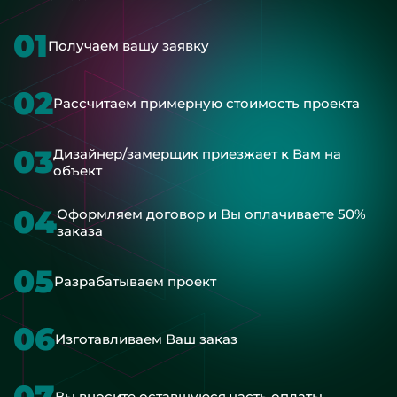
01
Получаем вашу заявку
02
Рассчитаем примерную стоимость проекта
03
Дизайнер/замерщик приезжает к Вам на
объект
04
Оформляем договор и Вы оплачиваете 50%
заказа
05
Разрабатываем проект
06
Изготавливаем Ваш заказ
07
Вы вносите оставшуюся часть оплаты