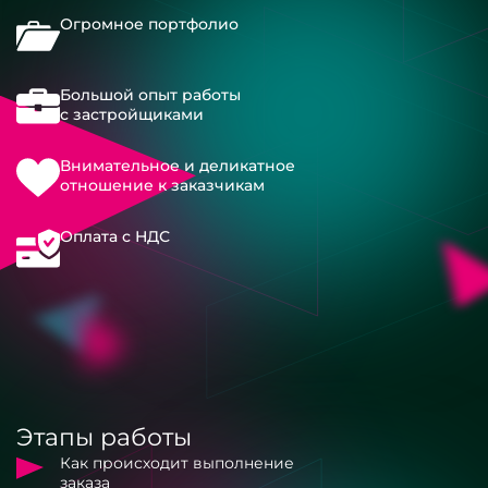
Огромное портфолио
Большой опыт работы
с застройщиками
Внимательное и деликатное
отношение к заказчикам
Оплата с НДС
Этапы работы
Как происходит выполнение
заказа