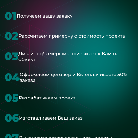
01
Получаем вашу заявку
02
Рассчитаем примерную стоимость проекта
03
Дизайнер/замерщик приезжает к Вам на
объект
04
Оформляем договор и Вы оплачиваете 50%
заказа
05
Разрабатываем проект
06
Изготавливаем Ваш заказ
07
Вы вносите оставшуюся часть оплаты