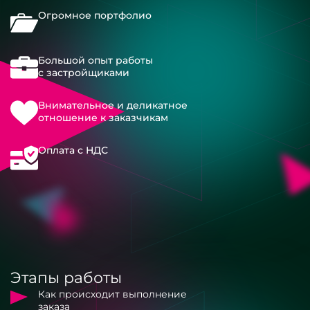
Огромное портфолио
Большой опыт работы
с застройщиками
Внимательное и деликатное
отношение к заказчикам
Оплата с НДС
Этапы работы
Как происходит выполнение
заказа