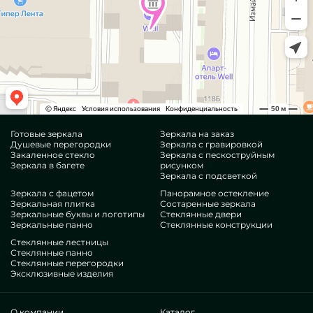
Готовые зеркала
Зеркала на заказ
Душевые перегородки
Зеркала с гравировкой
Закаленное стекло
Зеркала с пескоструйным
Зеркала в багете
рисунком
Зеркала с подсветкой
Зеркала с фацетом
Панорамное остекление
Зеркальная плитка
Состаренные зеркала
Зеркальные буквы и логотипы
Стеклянные двери
Зеркальные панно
Стеклянные конструкции
Стеклянные лестницы
Стеклянные панно
Стеклянные перегородки
Эксклюзивные изделия
О компании
Каталог