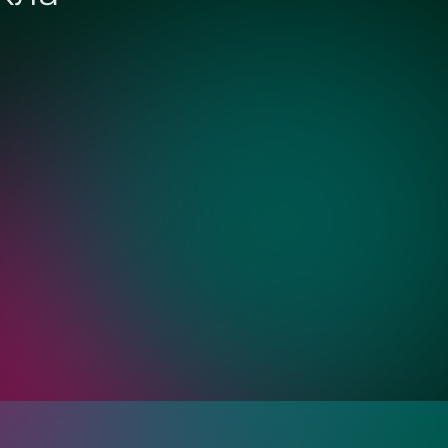
0 см
Бронза
Золото