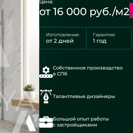
Цена:
от 16 000 руб./м2
Изготовление:
Гарантия:
от 2 дней
1 год
Собственное производство
в СПб
Талантливые дизайнеры
Большой опыт работы
с застройщиками