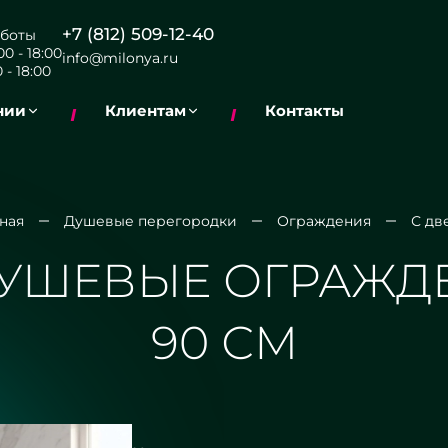
+7 (812) 509-12-40
боты
0 - 18:00
info@milonya.ru
 - 18:00
нии
Клиентам
Контакты
ная
Душевые перегородки
Ограждения
С дв
УШЕВЫЕ ОГРАЖД
90 СМ