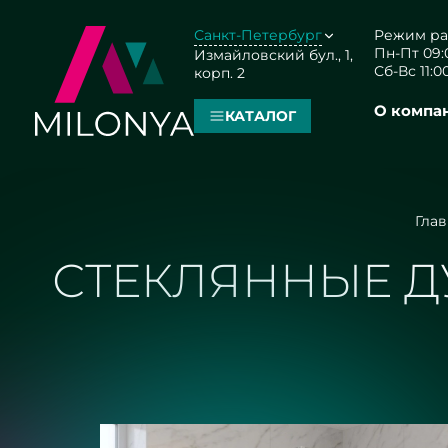
Санкт-Петербург
Режим ра
Пн-Пт 09:0
Измайловский бул., 1,
Сб-Вс 11:00
корп. 2
О компа
КАТАЛОГ
Глав
СТЕКЛЯННЫЕ Д