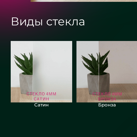
Виды стекла
Сатин
Бронза