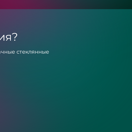
ия?
ачные стеклянные