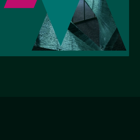
НАЗАД
ВПЕРЕД