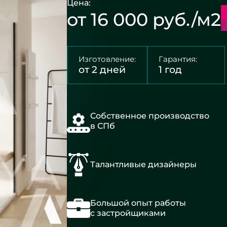
Цена:
от 16 000 руб./м2
Изготовление:
Гарантия:
от 2 дней
1 год
Собственное производство
в СПб
Талантливые дизайнеры
Большой опыт работы
с застройщиками