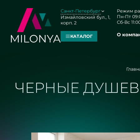
Санкт-Петербург
Режим ра
Пн-Пт 09:0
Измайловский бул., 1,
Сб-Вс 11:00
корп. 2
О компа
КАТАЛОГ
Главн
ЧЕРНЫЕ ДУШЕВ