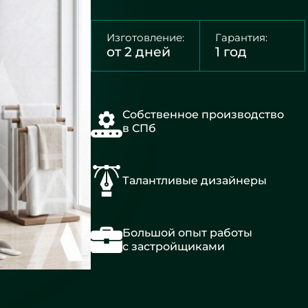
Изготовление:
Гарантия:
от 2 дней
1 год
Собственное производство
в СПб
Талантливые дизайнеры
Большой опыт работы
с застройщиками