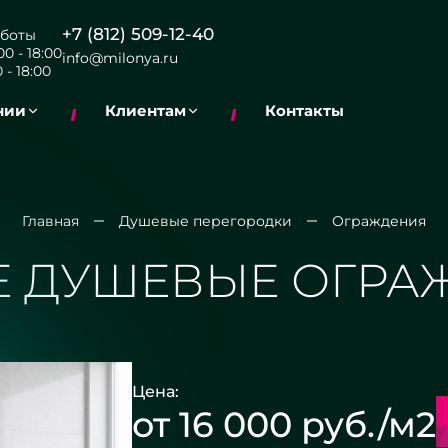
+7 (812) 509-12-40
боты
0 - 18:00
info@milonya.ru
 - 18:00
нии
Клиентам
Контакты
Главная
Душевые перегородки
Ограждения
Е ДУШЕВЫЕ ОГРА
Цена:
от 16 000 руб./м2