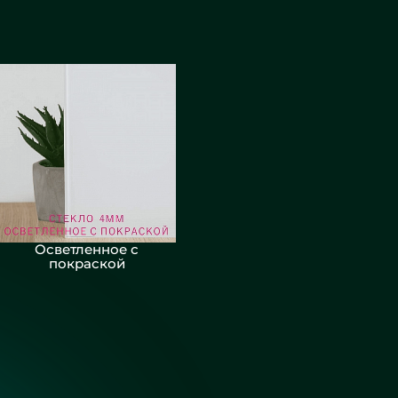
Осветленное с
покраской