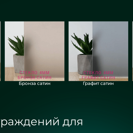
Бронза сатин
Графит сатин
граждений для