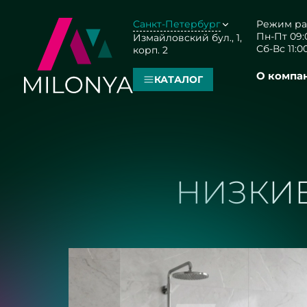
Санкт-Петербург
Режим ра
Пн-Пт 09:0
Измайловский бул., 1,
Сб-Вс 11:00
корп. 2
О компа
КАТАЛОГ
НИЗКИ