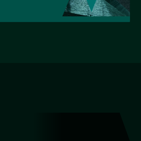
НАЗАД
ВПЕРЕД