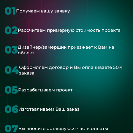
01
Получаем вашу заявку
02
Рассчитаем примерную стоимость проекта
03
Дизайнер/замерщик приезжает к Вам на
объект
04
Оформляем договор и Вы оплачиваете 50%
заказа
05
Разрабатываем проект
06
Изготавливаем Ваш заказ
07
Вы вносите оставшуюся часть оплаты