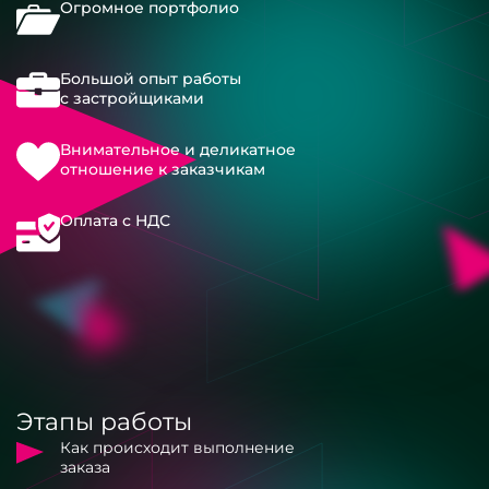
Огромное портфолио
Большой опыт работы
с застройщиками
Внимательное и деликатное
отношение к заказчикам
Оплата с НДС
Этапы работы
Как происходит выполнение
заказа