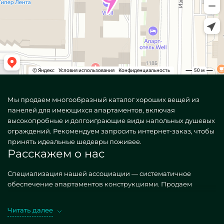
Мы продаем многообразный каталог хороших вещей из
панелей для имеющихся апартаментов, включая
высокопробные и долгоиграющие виды напольных душевых
ограждений. Рекомендуем запросить интернет-заказ, чтобы
принять идеальные шедевры поживее.
Расскажем о нас
Специализация нашей ассоциации — систематичное
обеспечение апартаментов конструкциями. Продаем
всяческие, как типичные, так и своеобразные по
индивидуальному спросу. Шикарный оффер — Напольные
Читать далее
ограждения для душа. Приобретая упомянутые объекты в