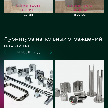
Сатин
Бронза
Фурнитура напольных ограждений
для душа
НАЗАД
ВПЕРЕД