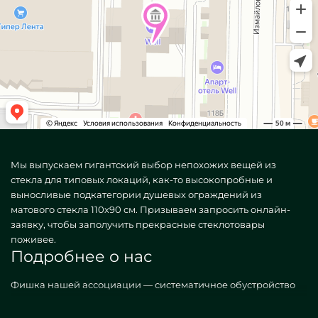
Мы выпускаем гигантский выбор непохожих вещей из
стекла для типовых локаций, как-то высокопробные и
выносливые подкатегории душевых ограждений из
матового стекла 110х90 см. Призываем запросить онлайн-
заявку, чтобы заполучить прекрасные стеклотовары
поживее.
Подробнее о нас
Фишка нашей ассоциации — систематичное обустройство
домов произведениями. Продаем всяческие, как
распространенные, так и уникальные по персональному