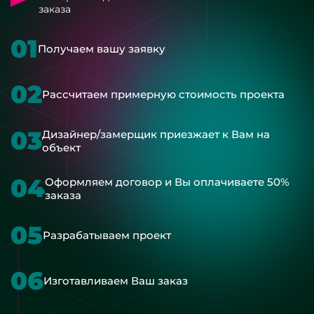
заказа
01
Получаем вашу заявку
02
Рассчитаем примерную стоимость проекта
03
Дизайнер/замерщик приезжает к Вам на
объект
04
Оформляем договор и Вы оплачиваете 50%
заказа
05
Разрабатываем проект
06
Изготавливаем Ваш заказ