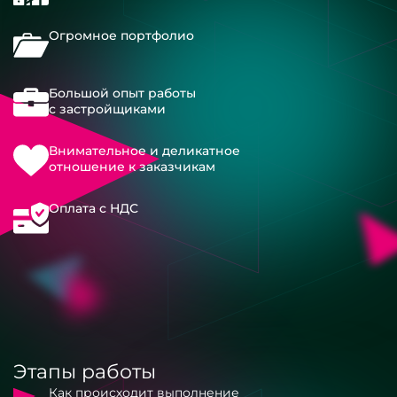
Огромное портфолио
Большой опыт работы
с застройщиками
Внимательное и деликатное
отношение к заказчикам
Оплата с НДС
Этапы работы
Как происходит выполнение