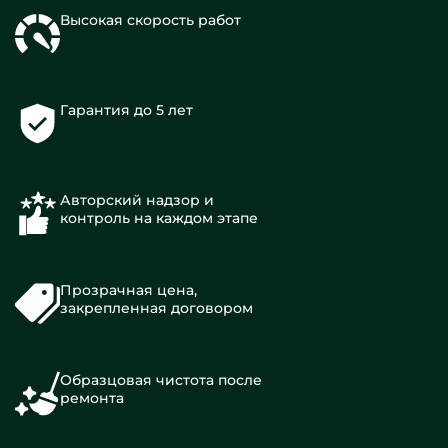
Высокая скорость работ
Гарантия до 5 лет
Авторский надзор и
контроль на каждом этапе
Прозрачная цена,
закрепленная договором
Образцовая чистота после
ремонта