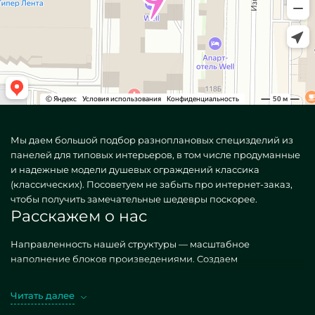
Мы даем большой подбор разноплановых специзделий из
панелей для типовых интерьеров, в том числе продуманные
и надежные модели душевых ограждений классика
(классических). Посоветуем не забыть про интернет-заказ,
чтобы получить замечательные шедевры поскорее.
Расскажем о нас
Направленность нашей структуры — масштабное
наполнение блоков произведениями. Создаем
оригинальные, как стандартные, так и уникальные по
индивидуальному заданию. Хороший образчик —
Читать далее
Ограждения для душа классика. Заполучая схожие