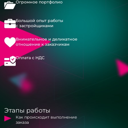
Огромное портфолио
Большой опыт работы
с застройщиками
Внимательное и деликатное
отношение к заказчикам
Оплата с НДС
Этапы работы
Как происходит выполнение
заказа