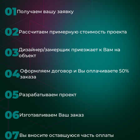
01
Получаем вашу заявку
02
Рассчитаем примерную стоимость проекта
03
Дизайнер/замерщик приезжает к Вам на
объект
04
Оформляем договор и Вы оплачиваете 50%
заказа
05
Разрабатываем проект
06
Изготавливаем Ваш заказ
07
Вы вносите оставшуюся часть оплаты