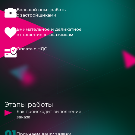
Большой опыт работы
с застройщиками
Внимательное и деликатное
отношение к заказчикам
Оплата с НДС
Этапы работы
Как происходит выполнение
заказа
01
Получаем вашу заявку