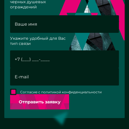
черных душевых
ограждений
Укажите удобный для Вас
тип связи
Согласие с политикой конфиденциальности
Отправить заявку