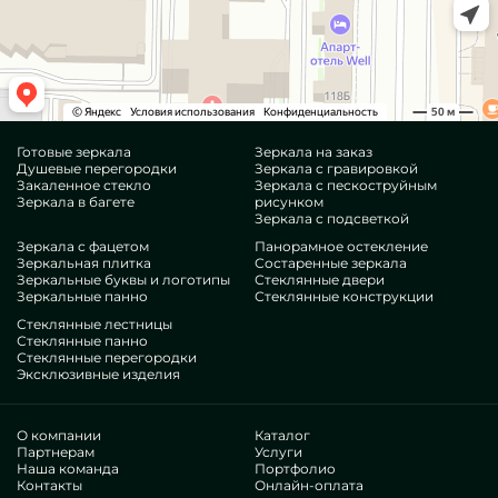
Готовые зеркала
Зеркала на заказ
Душевые перегородки
Зеркала с гравировкой
Закаленное стекло
Зеркала с пескоструйным
Зеркала в багете
рисунком
Зеркала с подсветкой
Зеркала с фацетом
Панорамное остекление
Зеркальная плитка
Состаренные зеркала
Зеркальные буквы и логотипы
Стеклянные двери
Зеркальные панно
Стеклянные конструкции
Стеклянные лестницы
Стеклянные панно
Стеклянные перегородки
Эксклюзивные изделия
О компании
Каталог
Партнерам
Услуги
Наша команда
Портфолио
Контакты
Онлайн-оплата