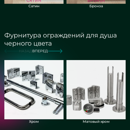
Сатин
Бронза
Фурнитура ограждений для душа
черного цвета
НАЗАД
ВПЕРЕД
Хром
Матовый хром