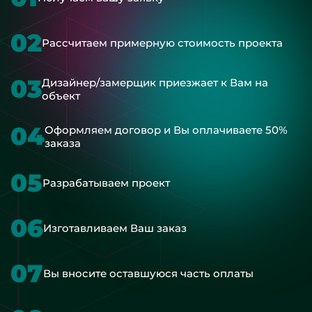
02
Рассчитаем примерную стоимость проекта
03
Дизайнер/замерщик приезжает к Вам на
объект
04
Оформляем договор и Вы оплачиваете 50%
заказа
05
Разрабатываем проект
06
Изготавливаем Ваш заказ
07
Вы вносите оставшуюся часть оплаты