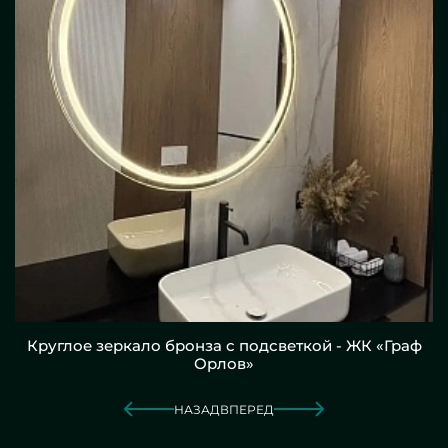
Круглое зеркало бронза с подсветкой - ЖК «Граф
Орлов»
НАЗАД
ВПЕРЕД