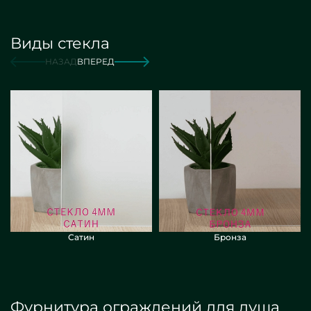
Виды стекла
от 16 000 руб./м2
Заказать
НАЗАД
ВПЕРЕД
Сатин
Бронза
Фурнитура ограждений для душа