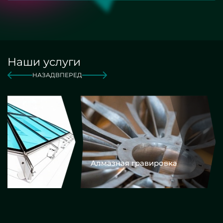
Наши услуги
НАЗАД
ВПЕРЕД
Алмазная гравировка
Еврокром