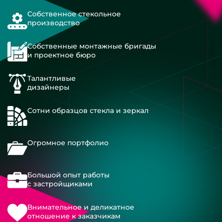
Собственное стекольное
производство
Собственные монтажные бригады
и проектное бюро
Талантливые
дизайнеры
Сотни образцов стекла и зеркал
Огромное портфолио
Большой опыт работы
с застройщиками
Внимательное и деликатное
отношение к заказчикам