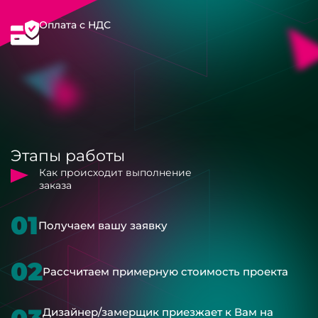
Оплата с НДС
Этапы работы
Как происходит выполнение
заказа
01
Получаем вашу заявку
02
Рассчитаем примерную стоимость проекта
Дизайнер/замерщик приезжает к Вам на