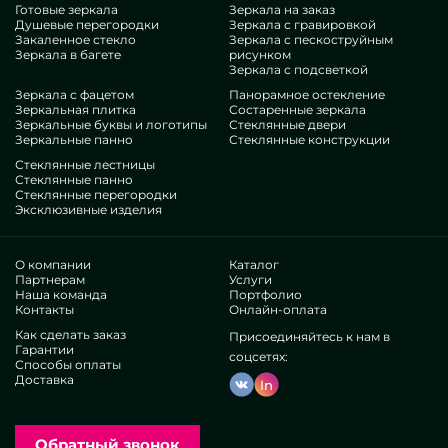
Готовые зеркала
Зеркала на заказ
Душевые перегородки
Зеркала с гравировкой
Закаленное стекло
Зеркала с пескоструйным
Зеркала в багете
рисунком
Зеркала с подсветкой
Зеркала с фацетом
Панорамное остекление
Зеркальная плитка
Состаренные зеркала
Зеркальные буквы и логотипы
Стеклянные двери
Зеркальные панно
Стеклянные конструкции
Стеклянные лестницы
Стеклянные панно
Стеклянные перегородки
Эксклюзивные изделия
О компании
Каталог
Партнерам
Услуги
Наша команда
Портфолио
Контакты
Онлайн-оплата
Как сделать заказ
Присоединяйтесь к нам в
Гарантии
соцсетях:
Способы оплаты
Доставка
In
Обратный звонок