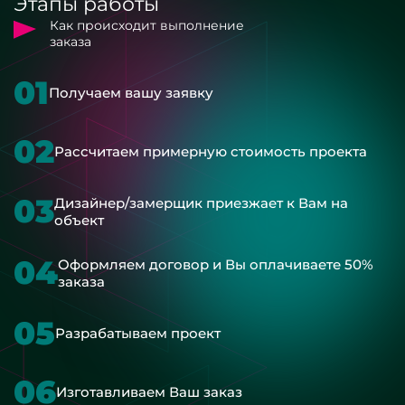
Этапы работы
Как происходит выполнение
заказа
01
Получаем вашу заявку
02
Рассчитаем примерную стоимость проекта
03
Дизайнер/замерщик приезжает к Вам на
объект
04
Оформляем договор и Вы оплачиваете 50%
заказа
05
Разрабатываем проект
06
Изготавливаем Ваш заказ