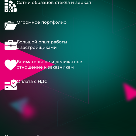
Сотни образцов стекла и зеркал
Огромное портфолио
Большой опыт работы
с застройщиками
Внимательное и деликатное
отношение к заказчикам
Оплата с НДС