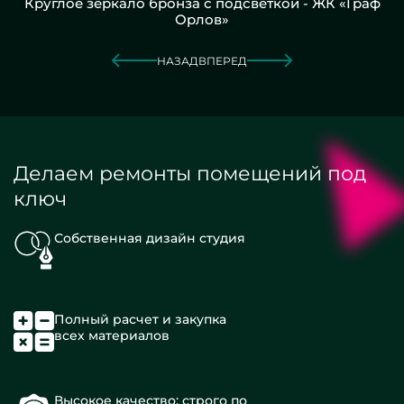
Круглое зеркало бронза с подсветкой - ЖК «Граф
Орлов»
НАЗАД
ВПЕРЕД
Делаем ремонты помещений под
ключ
Собственная дизайн студия
Полный расчет и закупка
всех материалов
Высокое качество: строго по