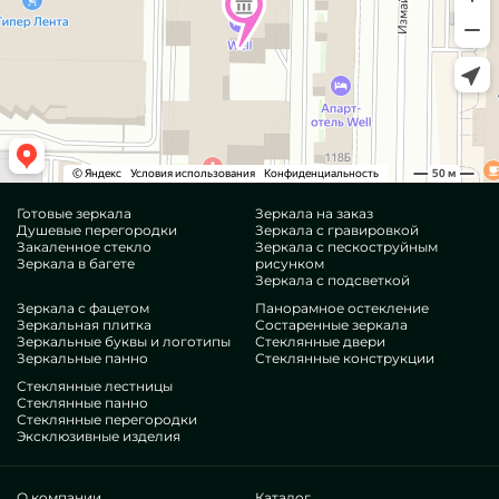
Готовые зеркала
Зеркала на заказ
Душевые перегородки
Зеркала с гравировкой
Закаленное стекло
Зеркала с пескоструйным
Зеркала в багете
рисунком
Зеркала с подсветкой
Зеркала с фацетом
Панорамное остекление
Зеркальная плитка
Состаренные зеркала
Зеркальные буквы и логотипы
Стеклянные двери
Зеркальные панно
Стеклянные конструкции
Стеклянные лестницы
Стеклянные панно
Стеклянные перегородки
Эксклюзивные изделия
О компании
Каталог