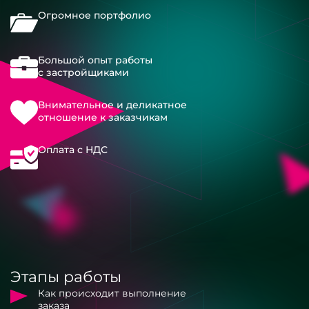
Огромное портфолио
Большой опыт работы
с застройщиками
Внимательное и деликатное
отношение к заказчикам
Оплата с НДС
Этапы работы
Как происходит выполнение
заказа