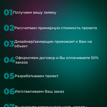
01
Получаем вашу заявку
02
Рассчитаем примерную стоимость проекта
03
Дизайнер/замерщик приезжает к Вам на
объект
04
Оформляем договор и Вы оплачиваете 50%
заказа
05
Разрабатываем проект
06
Изготавливаем Ваш заказ
07
Вы вносите оставшуюся часть оплаты