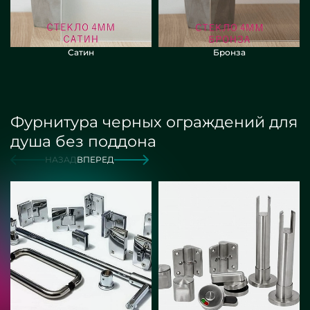
Сатин
Бронза
Фурнитура черных ограждений для
душа без поддона
НАЗАД
ВПЕРЕД