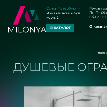
Санкт-Петербург
Режим ра
Пн-Пт 09:0
Измайловский бул., 1,
Сб-Вс 11:00
корп. 2
О компа
КАТАЛОГ
Главн
ДУШЕВЫЕ ОГРА