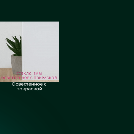
Осветленное с
покраской