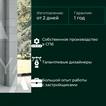
Изготовление:
Гарантия:
от 2 дней
1 год
Собственное производство
в СПб
Талантливые дизайнеры
Большой опыт работы
с застройщиками