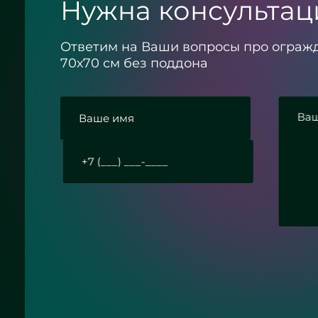
Нужна консультац
Ответим на Ваши вопросы про ограж
70х70 см без поддона
 с политикой конфиденциальности
Отправить заявку