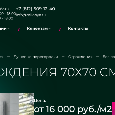
+7 (812) 509-12-40
боты
0 - 18:00
info@milonya.ru
 - 18:00
нии
Клиентам
Контакты
ая
Душевые перегородки
Ограждения
Без п
ЖДЕНИЯ 70Х70 С
Цена:
от 16 000 руб./м2