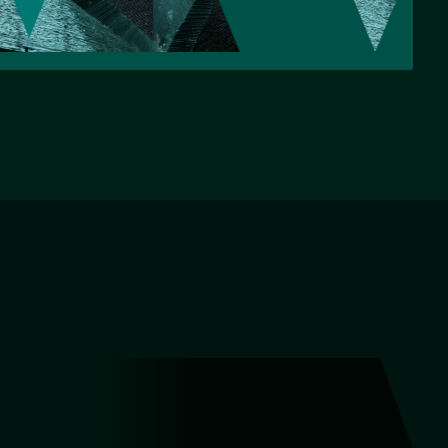
НАЗАД
ВПЕРЕД