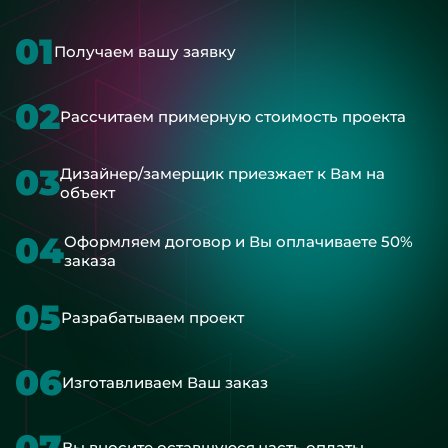
01
Получаем вашу заявку
02
Рассчитаем примерную стоимость проекта
03
Дизайнер/замерщик приезжает к Вам на
объект
04
Оформляем договор и Вы оплачиваете 50%
заказа
05
Разрабатываем проект
06
Изготавливаем Ваш заказ
07
Вы вносите оставшуюся часть оплаты