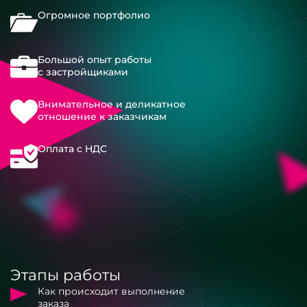
Огромное портфолио
Большой опыт работы
с застройщиками
Внимательное и деликатное
отношение к заказчикам
Оплата с НДС
Этапы работы
Как происходит выполнение
заказа