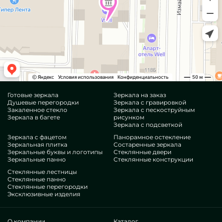
Готовые зеркала
Зеркала на заказ
Душевые перегородки
Зеркала с гравировкой
Закаленное стекло
Зеркала с пескоструйным
Зеркала в багете
рисунком
Зеркала с подсветкой
Зеркала с фацетом
Панорамное остекление
Зеркальная плитка
Состаренные зеркала
Зеркальные буквы и логотипы
Стеклянные двери
Зеркальные панно
Стеклянные конструкции
Стеклянные лестницы
Стеклянные панно
Стеклянные перегородки
Эксклюзивные изделия
О компании
Каталог