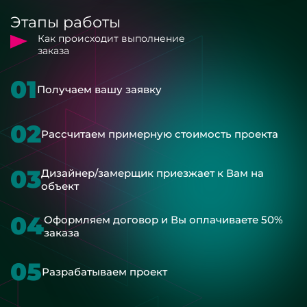
Этапы работы
Как происходит выполнение
заказа
01
Получаем вашу заявку
02
Рассчитаем примерную стоимость проекта
03
Дизайнер/замерщик приезжает к Вам на
объект
04
Оформляем договор и Вы оплачиваете 50%
заказа
05
Разрабатываем проект