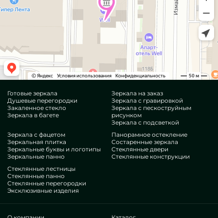
Готовые зеркала
Зеркала на заказ
Душевые перегородки
Зеркала с гравировкой
Закаленное стекло
Зеркала с пескоструйным
Зеркала в багете
рисунком
Зеркала с подсветкой
Зеркала с фацетом
Панорамное остекление
Зеркальная плитка
Состаренные зеркала
Зеркальные буквы и логотипы
Стеклянные двери
Зеркальные панно
Стеклянные конструкции
Стеклянные лестницы
Стеклянные панно
Стеклянные перегородки
Эксклюзивные изделия
О компании
Каталог