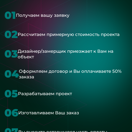
01
Получаем вашу заявку
02
Рассчитаем примерную стоимость проекта
03
Дизайнер/замерщик приезжает к Вам на
объект
04
Оформляем договор и Вы оплачиваете 50%
заказа
05
Разрабатываем проект
06
Изготавливаем Ваш заказ
07
Вы вносите оставшуюся часть оплаты