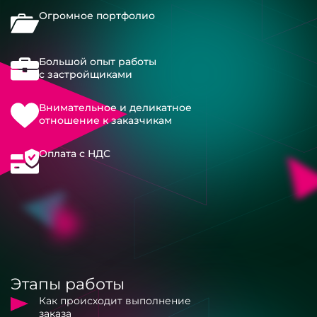
Огромное портфолио
Большой опыт работы
с застройщиками
Внимательное и деликатное
отношение к заказчикам
Оплата с НДС
Этапы работы
Как происходит выполнение
заказа