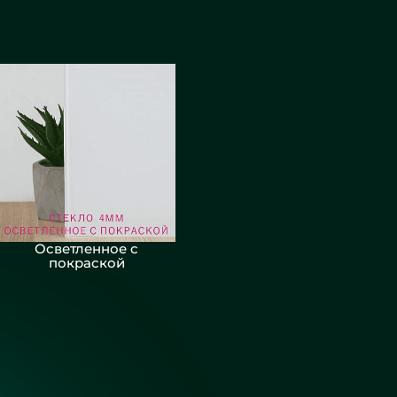
Осветленное с
покраской