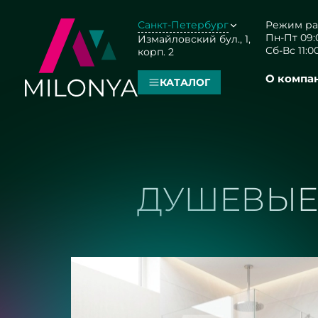
Санкт-Петербург
Режим ра
Пн-Пт 09:0
Измайловский бул., 1,
Сб-Вс 11:00
корп. 2
О компа
КАТАЛОГ
ДУШЕВЫЕ 