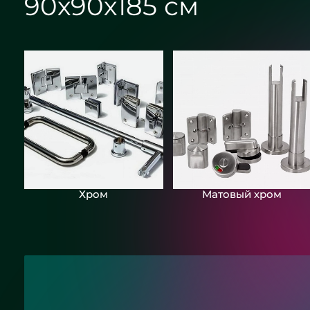
90х90х185 см
Хром
Матовый хром