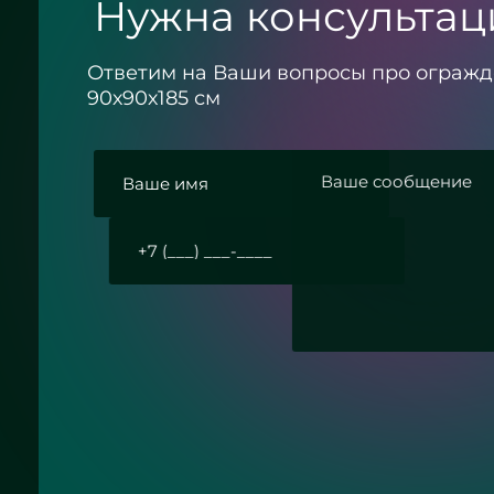
Нужна консультац
Ответим на Ваши вопросы про ограж
90х90х185 см