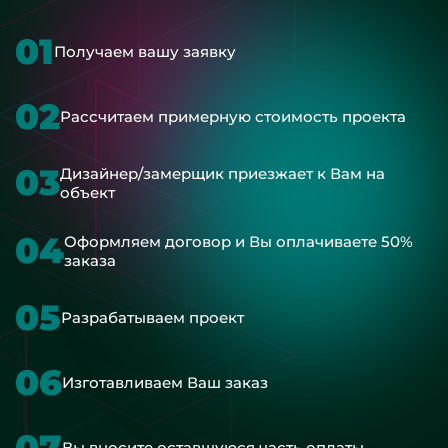
01
Получаем вашу заявку
02
Рассчитаем примерную стоимость проекта
03
Дизайнер/замерщик приезжает к Вам на
объект
04
Оформляем договор и Вы оплачиваете 50%
заказа
05
Разрабатываем проект
06
Изготавливаем Ваш заказ
07
Вы вносите оставшуюся часть оплаты