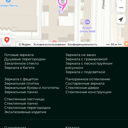
Готовые зеркала
Зеркала на заказ
Душевые перегородки
Зеркала с гравировкой
Закаленное стекло
Зеркала с пескоструйным
Зеркала в багете
рисунком
Зеркала с подсветкой
Зеркала с фацетом
Панорамное остекление
Зеркальная плитка
Состаренные зеркала
Зеркальные буквы и логотипы
Стеклянные двери
Зеркальные панно
Стеклянные конструкции
Стеклянные лестницы
Стеклянные панно
Стеклянные перегородки
Эксклюзивные изделия
О компании
Каталог