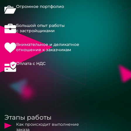
Огромное портфолио
Большой опыт работы
с застройщиками
Внимательное и деликатное
отношение к заказчикам
Оплата с НДС
Этапы работы
Как происходит выполнение
заказа