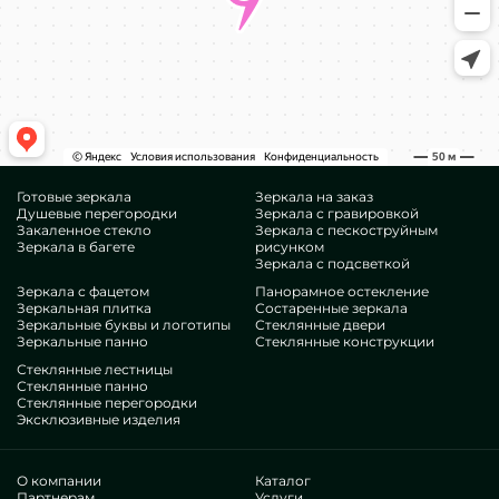
Готовые зеркала
Зеркала на заказ
Душевые перегородки
Зеркала с гравировкой
Закаленное стекло
Зеркала с пескоструйным
Зеркала в багете
рисунком
Зеркала с подсветкой
Зеркала с фацетом
Панорамное остекление
Зеркальная плитка
Состаренные зеркала
Зеркальные буквы и логотипы
Стеклянные двери
Зеркальные панно
Стеклянные конструкции
Стеклянные лестницы
Стеклянные панно
Стеклянные перегородки
Эксклюзивные изделия
О компании
Каталог
Партнерам
Услуги