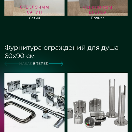
Сатин
Бронза
Фурнитура ограждений для душа
60х90 см
НАЗАД
ВПЕРЕД