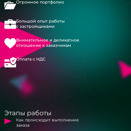
Огромное портфолио
Большой опыт работы
с застройщиками
Внимательное и деликатное
отношение к заказчикам
Оплата с НДС
Этапы работы
Как происходит выполнение
заказа