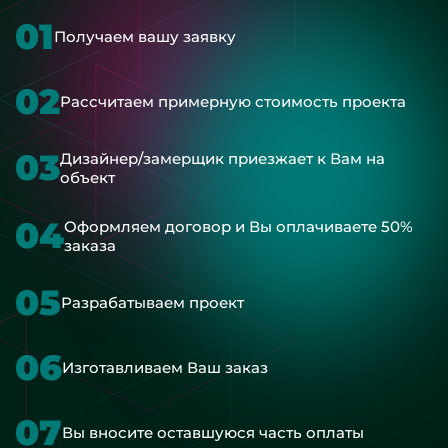
01
Получаем вашу заявку
02
Рассчитаем примерную стоимость проекта
03
Дизайнер/замерщик приезжает к Вам на
объект
04
Оформляем договор и Вы оплачиваете 50%
заказа
05
Разрабатываем проект
06
Изготавливаем Ваш заказ
07
Вы вносите оставшуюся часть оплаты