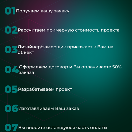
01
Получаем вашу заявку
02
Рассчитаем примерную стоимость проекта
03
Дизайнер/замерщик приезжает к Вам на
объект
04
Оформляем договор и Вы оплачиваете 50%
заказа
05
Разрабатываем проект
06
Изготавливаем Ваш заказ
07
Вы вносите оставшуюся часть оплаты