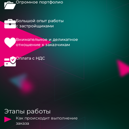
Огромное портфолио
Большой опыт работы
с застройщиками
Внимательное и деликатное
отношение к заказчикам
Оплата с НДС
Этапы работы
Как происходит выполнение
заказа