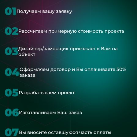
01
Получаем вашу заявку
02
Рассчитаем примерную стоимость проекта
03
Дизайнер/замерщик приезжает к Вам на
объект
04
Оформляем договор и Вы оплачиваете 50%
заказа
05
Разрабатываем проект
06
Изготавливаем Ваш заказ
07
Вы вносите оставшуюся часть оплаты