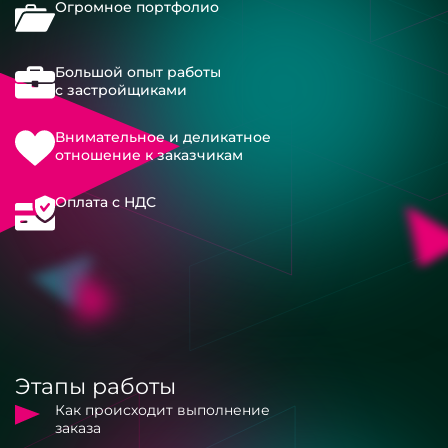
Огромное портфолио
Большой опыт работы
с застройщиками
Внимательное и деликатное
отношение к заказчикам
Оплата с НДС
Этапы работы
Как происходит выполнение
заказа