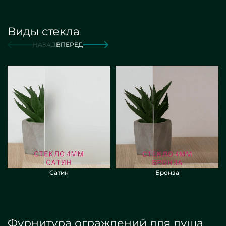
Виды стекла
от 16 000 руб./м2
Заказать
НАЗАД
ВПЕРЕД
Сатин
Бронза
Фурнитура ограждений для душа