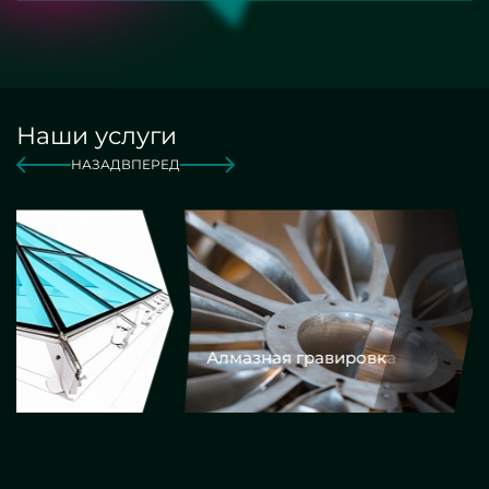
Наши услуги
НАЗАД
ВПЕРЕД
Алмазная гравировка
Еврокром