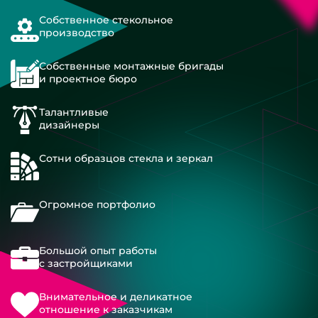
Собственное стекольное
производство
Собственные монтажные бригады
и проектное бюро
Талантливые
дизайнеры
Сотни образцов стекла и зеркал
Огромное портфолио
Большой опыт работы
с застройщиками
Внимательное и деликатное
отношение к заказчикам