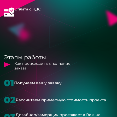
Оплата с НДС
Этапы работы
Как происходит выполнение
заказа
01
Получаем вашу заявку
02
Рассчитаем примерную стоимость проекта
Дизайнер/замерщик приезжает к Вам на