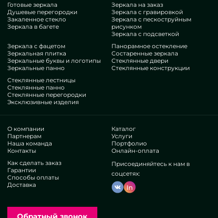
Готовые зеркала
Зеркала на заказ
Душевые перегородки
Зеркала с гравировкой
Закаленное стекло
Зеркала с пескоструйным
Зеркала в багете
рисунком
Зеркала с подсветкой
Зеркала с фацетом
Панорамное остекление
Зеркальная плитка
Состаренные зеркала
Зеркальные буквы и логотипы
Стеклянные двери
Зеркальные панно
Стеклянные конструкции
Стеклянные лестницы
Стеклянные панно
Стеклянные перегородки
Эксклюзивные изделия
О компании
Каталог
Партнерам
Услуги
Наша команда
Портфолио
Контакты
Онлайн-оплата
Как сделать заказ
Присоединяйтесь к нам в
Гарантии
соцсетях:
Способы оплаты
Доставка
In
Обратный звонок