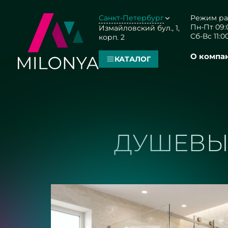
Санкт-Петербург
Режим ра
Пн-Пт 09:0
Измайловский бул., 1,
Сб-Вс 11:00
корп. 2
О компа
КАТАЛОГ
ДУШЕВЫЕ