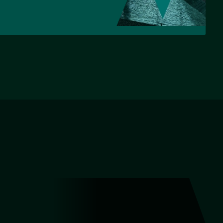
НАЗАД
ВПЕРЕД