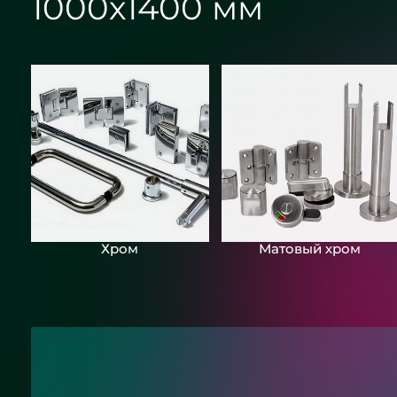
1000х1400 мм
Хром
Матовый хром