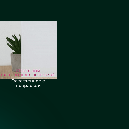
Осветленное с
покраской