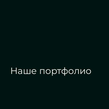
Алмазная гравировка
Наше портфолио
Зеркала на заказ
Зеркальные панн
Дизайн интерьера