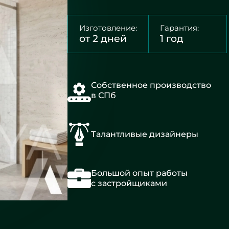
Изготовление:
Гарантия:
от 2 дней
1 год
Собственное производство
в СПб
Талантливые дизайнеры
Большой опыт работы
с застройщиками